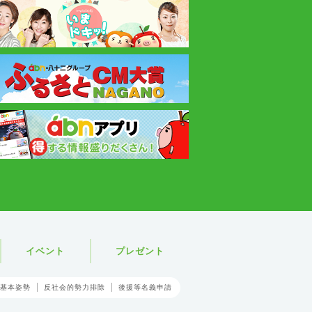
イベント
プレゼント
基本姿勢
反社会的勢力排除
後援等名義申請