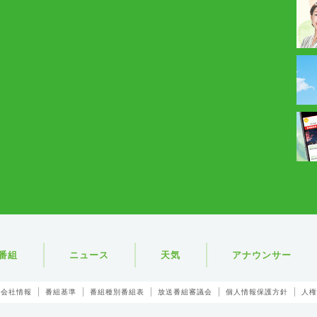
番組
ニュース
天気
アナウンサー
会社情報
番組基準
番組種別番組表
放送番組審議会
個人情報保護方針
人権