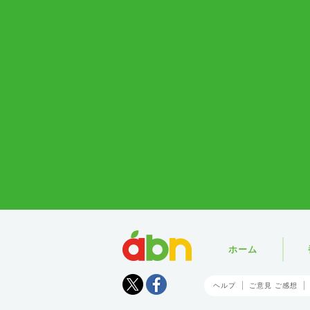
abn
ホーム
Tweet
facebook
ヘルプ
ご意見 ご感想