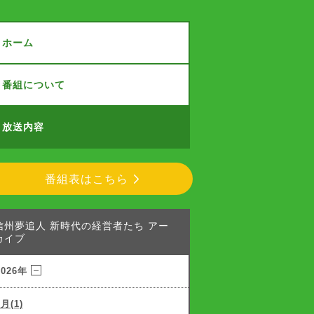
ホーム
番組について
放送内容
番組表はこちら
信州夢追人 新時代の経営者たち アー
カイブ
2026年
7月(1)