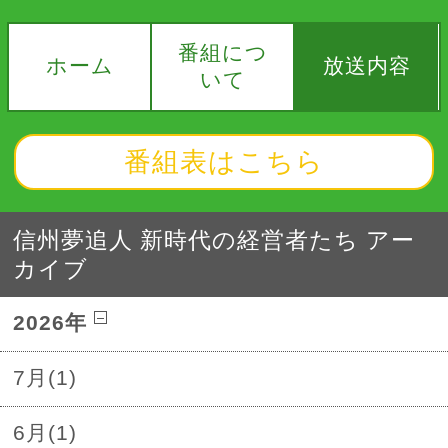
番組につ
ホーム
放送内容
いて
番組表はこちら
信州夢追人 新時代の経営者たち アー
カイブ
2026年
7月(1)
6月(1)