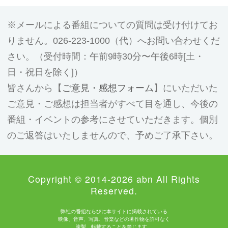
メールによる番組についての質問は受け付けてお
りません。026-223-1000（代）へお問い合わせくだ
さい。（受付時間：午前9時30分〜午後6時[土・
日・祝日を除く]）
皆さんから【
ご意見・感想フォーム
】にいただいた
ご意見・ご感想は担当者がすべて目を通し、今後の
番組・イベントの参考にさせていただきます。個別
のご返答はいたしませんので、予めご了承下さい。
Copyright © 2014-2026 abn All Rights
Reserved.
弊社の番組ならびに本サイトに掲載されている
映像、音声、写真、音楽などの著作物を許可なく
複製、転載することを禁じます。