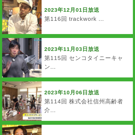
2023年12月01日放送
第116回 trackwork ...
2023年11月03日放送
第115回 センコタイニーキャ
ン...
2023年10月06日放送
第114回 株式会社信州高齢者
介...