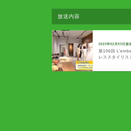
放送内容
2023年02月03日放
第106回 L’e
レススタイリスト