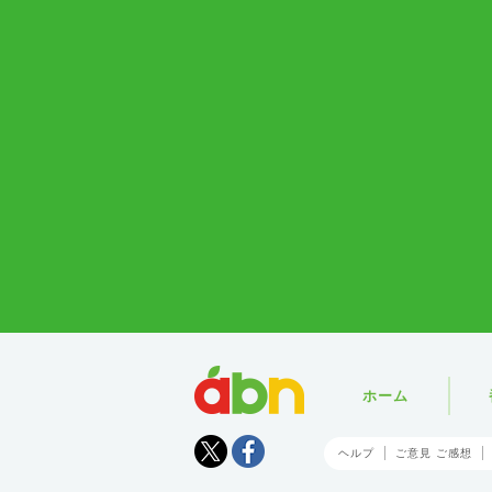
abn
ホーム
Tweet
facebook
ヘルプ
ご意見 ご感想