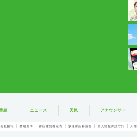
番組
ニュース
天気
アナウンサー
会社情報
番組基準
番組種別番組表
放送番組審議会
個人情報保護方針
人権