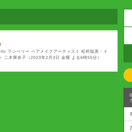
送
mbellir ランベリー ヘアメイクアーティスト 松村聡美・ド
 二木華奈子（2023年2月3日 金曜 よる6時55分）