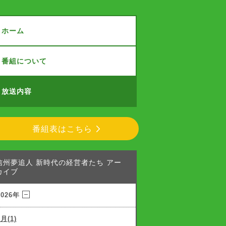
ホーム
番組について
放送内容
番組表はこちら
信州夢追人 新時代の経営者たち アー
カイブ
2026年
7月(1)