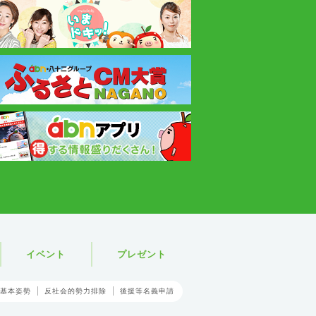
イベント
プレゼント
基本姿勢
反社会的勢力排除
後援等名義申請