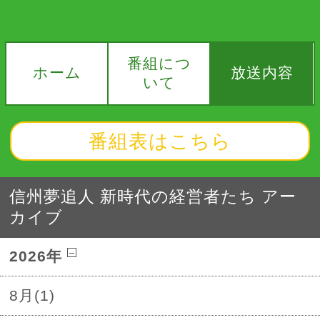
番組につ
ホーム
放送内容
いて
番組表はこちら
信州夢追人 新時代の経営者たち アー
カイブ
2026年
8月(1)