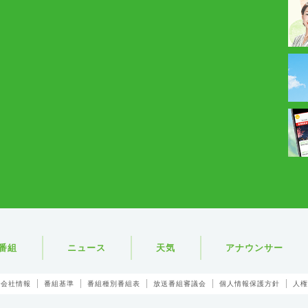
番組
ニュース
天気
アナウンサー
会社情報
番組基準
番組種別番組表
放送番組審議会
個人情報保護方針
人権