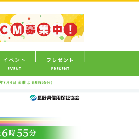
ナウンサー
イベント
プレゼント
年7月4日 金曜 よる6時55分）