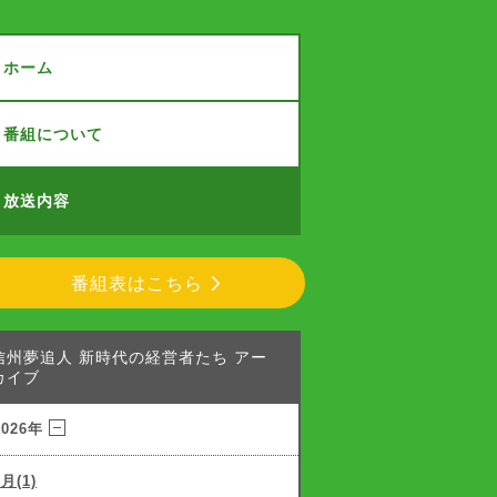
ホーム
番組について
放送内容
番組表はこちら
信州夢追人 新時代の経営者たち アー
カイブ
2026年
7月(1)