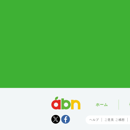
abn
ホーム
Tweet
facebook
ヘルプ
ご意見 ご感想