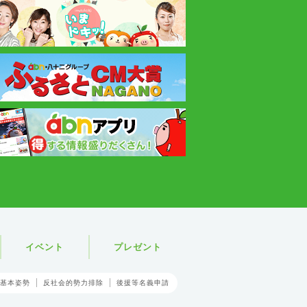
イベント
プレゼント
基本姿勢
反社会的勢力排除
後援等名義申請