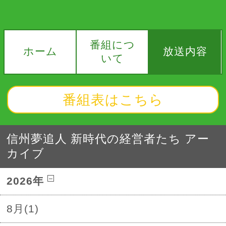
番組につ
ホーム
放送内容
いて
番組表はこちら
信州夢追人 新時代の経営者たち アー
カイブ
2026年
8月(1)