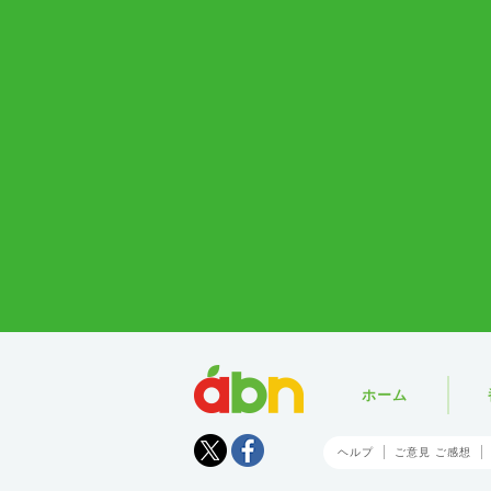
abn
ホーム
Tweet
facebook
ヘルプ
ご意見 ご感想