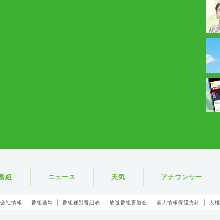
番組
ニュース
天気
アナウンサー
会社情報
番組基準
番組種別番組表
放送番組審議会
個人情報保護方針
人権