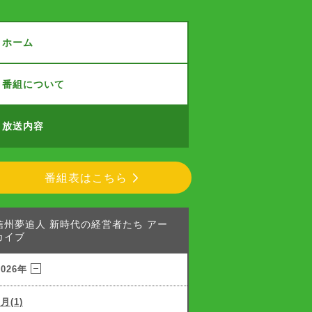
ホーム
番組について
放送内容
番組表はこちら
信州夢追人 新時代の経営者たち アー
カイブ
2026年
7月(1)