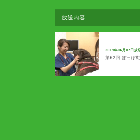
放送内容
2019年06月07日放
第62回 ぽっぽ動