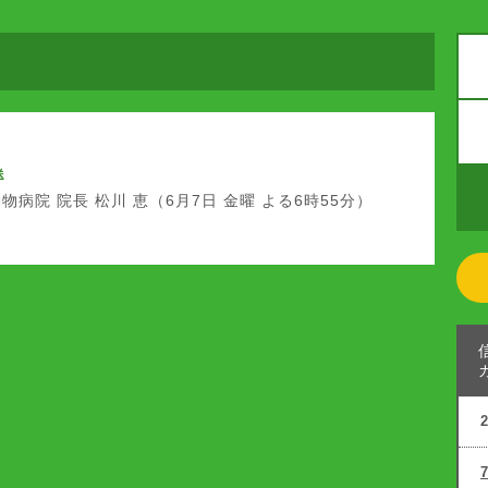
送
物病院 院長 松川 恵（6月7日 金曜 よる6時55分）