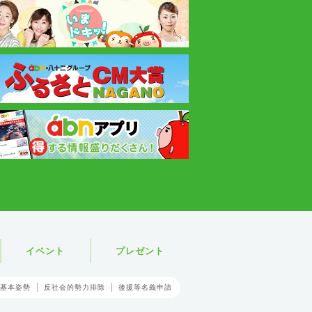
イベント
プレゼント
基本姿勢
反社会的勢力排除
後援等名義申請