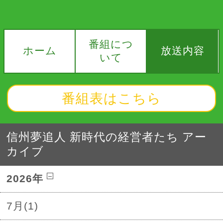
番組につ
ホーム
放送内容
いて
番組表はこちら
信州夢追人 新時代の経営者たち アー
カイブ
2026年
7月(1)