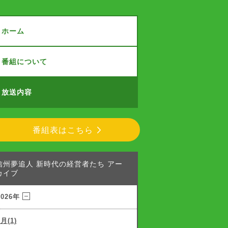
ホーム
番組について
放送内容
番組表はこちら
信州夢追人 新時代の経営者たち アー
カイブ
2026年
8月(1)