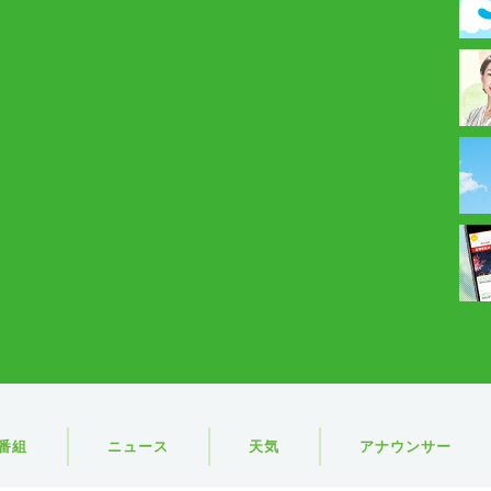
番組
ニュース
天気
アナウンサー