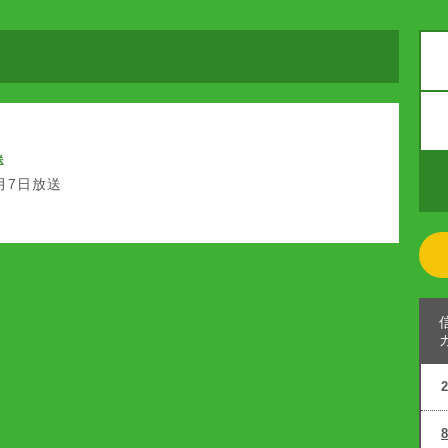
送
9月7日放送