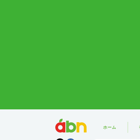
abn
ホーム