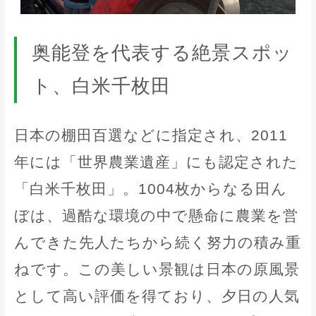
奥能登を代表する絶景スポッ
ト、白米千枚田
日本の棚田百選などに指定され、2011
年には「世界農業遺産」にも認定された
「白米千枚田」。1004枚からなる田ん
ぼは、過酷な環境の中で懸命に農業を営
んできた先人たちから続く努力の積み重
ねです。この美しい景観は日本の原風景
として高い評価を得ており、夕日の人気