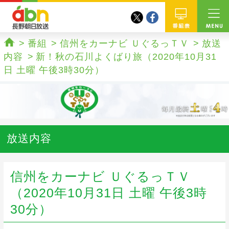
twitter
facebook
abn 長野朝日放送
番組
番組
信州をカーナビ ＵぐるっＴＶ
放送
ホーム
内容
新！秋の石川よくばり旅（2020年10月31
日 土曜 午後3時30分）
放送内容
信州をカーナビ ＵぐるっＴＶ
（2020年10月31日 土曜 午後3時
30分）