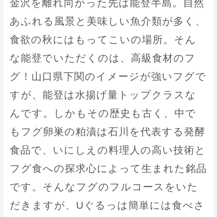
金沢を離れ向かった先は能登半島。自然
あふれる風景と美味しい魚介類が多く、
食欲の秋にはもってこいの場所。そん
な能登でいただくのは、高級食材のフ
グ！山口県下関のイメージが強いフグで
すが、能登は水揚げ量トップクラスな
んです。しかもその歴史も古く、中で
もフグ卵巣の粕漬は石川を代表する発酵
食品で、いにしえの料理人の高い技術と
フグ食への探求心によって生まれた銘品
です。そんなフグのフルコースをいた
だきますが、Uぐるっは簡単には食べさ