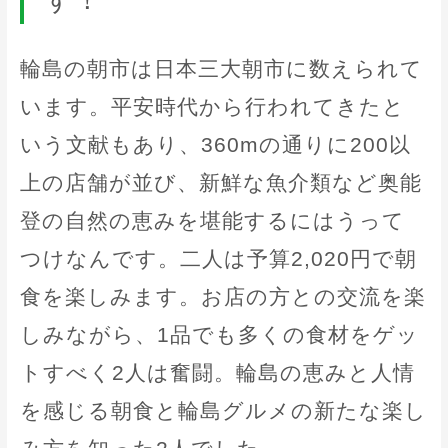
輪島の朝市は日本三大朝市に数えられて
います。平安時代から行われてきたと
いう文献もあり、360mの通りに200以
上の店舗が並び、新鮮な魚介類など奥能
登の自然の恵みを堪能するにはうって
つけなんです。二人は予算2,020円で朝
食を楽しみます。お店の方との交流を楽
しみながら、1品でも多くの食材をゲッ
トすべく2人は奮闘。輪島の恵みと人情
を感じる朝食と輪島グルメの新たな楽し