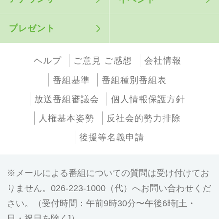
プレゼント
ヘルプ
ご意見 ご感想
会社情報
番組基準
番組種別番組表
放送番組審議会
個人情報保護方針
人権基本姿勢
反社会的勢力排除
後援等名義申請
メールによる番組についての質問は受け付けてお
りません。026-223-1000（代）へお問い合わせくだ
さい。（受付時間：午前9時30分〜午後6時[土・
日・祝日を除く]）