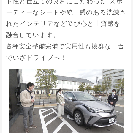
ド性と仕立ての良さにこだわった スポ
ーティーなシートや統一感のある洗練さ
れたインテリアなど遊び心と上質感を
融合しています。
各種安全整備完備で実用性も抜群な一台
でいざドライブへ！