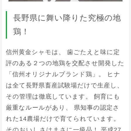
長野県に舞い降りた究極の地
鶏！
信州黄金シャモは、 歯ごたえと味に定
評のある２つの地鶏を交配させ開発した
「信州オリジナルブランド鶏」。 ヒナ
は全て長野県畜産試験場だけで生産し、
その管理は徹底しています。 飼育にも
厳重なルールがあり、 県知事の認定さ
れた14農場だけで育てられています。
そのおいしさはまさに一級品！ 平成27