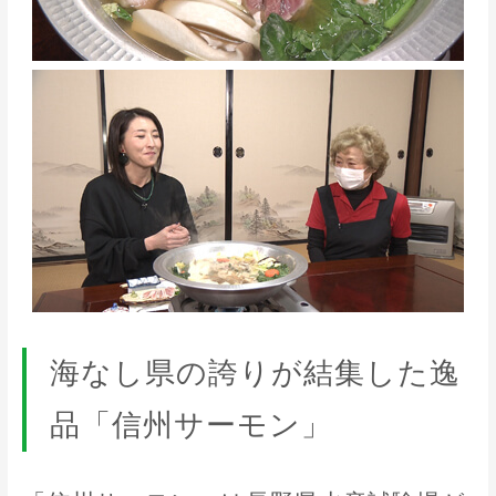
海なし県の誇りが結集した逸
品「信州サーモン」