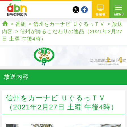
twitter
facebook
abn 長野朝日放送
番組
番組
信州をカーナビ ＵぐるっＴＶ
放送
ホーム
内容
信州が誇るこだわりの逸品（2021年2月27
日 土曜 午後4時）
放送内容
信州をカーナビ ＵぐるっＴＶ
（2021年2月27日 土曜 午後4時）