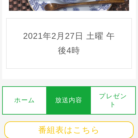
2021年2月27日 土曜 午
後4時
プレゼン
ホーム
放送内容
ト
番組表はこちら