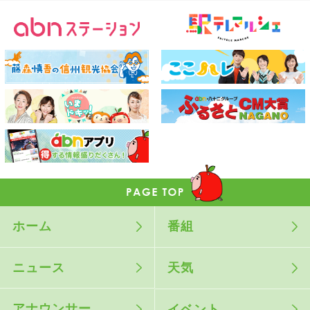
ホーム
番組
ニュース
天気
アナウンサー
イベント