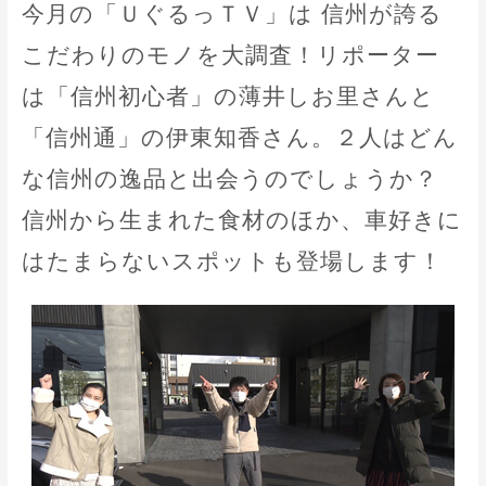
今月の「ＵぐるっＴＶ」は 信州が誇る
こだわりのモノを大調査！リポーター
は「信州初心者」の薄井しお里さんと
「信州通」の伊東知香さん。２人はどん
な信州の逸品と出会うのでしょうか？
信州から生まれた食材のほか、車好きに
はたまらないスポットも登場します！