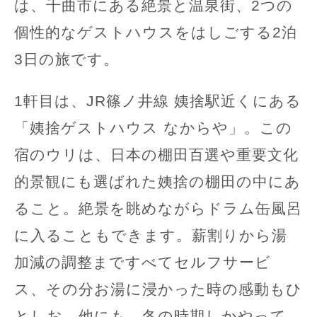
は、千曲市にある絶景と温泉街、2つの
個性的なゲストハウスをはしごする2泊
3日の旅です。
1軒目は、JR篠ノ井線 姨捨駅近くにある
「姨捨ゲストハウス なからや」。この
宿のウリは、日本の棚田百選や重要文化
的景観にも選ばれた姨捨の棚田の中にあ
ること。絶景を眺めながらドラム缶風呂
に入ることもできます。薪割りから湯
加減の調整まですべてセルフサービ
ス、その分お湯に浸かった時の感動もひ
としお。他にも、冬の時期しかやって