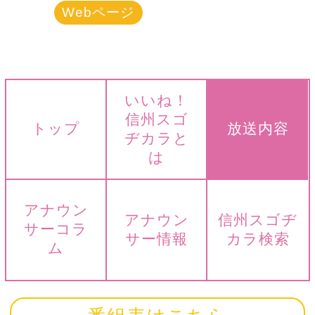
Webページ
いいね！
信州スゴ
トップ
放送内容
ヂカラと
は
アナウン
アナウン
信州スゴヂ
サーコラ
サー情報
カラ検索
ム