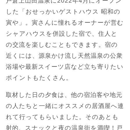
戸倉上山田温泉に2022年4月にオープン
した「おせっかいゲストハウス 昭和の
寅や」。寅さんに憧れるオーナーが営む
シャアハウスを併設した宿で、住人と
の交流を楽しむこともできます。宿の
近くには、源泉かけ流し天然温泉の公衆
浴場や最新スイーツ店など立ち寄りたい
ポイントもたくさん。
取材した日の夕食は、他の宿泊客や地元
の人たちと一緒にオススメの居酒屋へ連
れて行ってもらいました。そのあとも
射的、スナックと夜の温泉街を満喫！戸