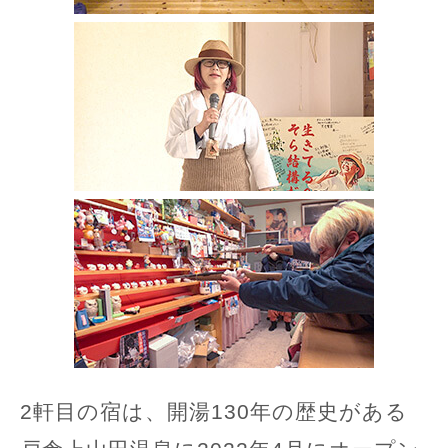
2軒目の宿は、開湯130年の歴史がある