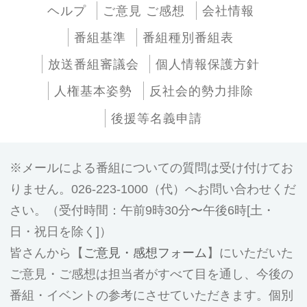
ヘルプ
ご意見 ご感想
会社情報
番組基準
番組種別番組表
放送番組審議会
個人情報保護方針
人権基本姿勢
反社会的勢力排除
後援等名義申請
メールによる番組についての質問は受け付けてお
りません。026-223-1000（代）へお問い合わせくだ
さい。（受付時間：午前9時30分〜午後6時[土・
日・祝日を除く]）
皆さんから【
ご意見・感想フォーム
】にいただいた
ご意見・ご感想は担当者がすべて目を通し、今後の
番組・イベントの参考にさせていただきます。個別