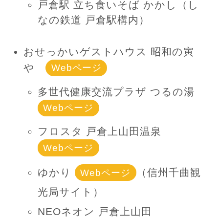
戸倉駅 立ち食いそば かかし（し
なの鉄道 戸倉駅構内）
おせっかいゲストハウス 昭和の寅
や
Webページ
多世代健康交流プラザ つるの湯
Webページ
フロスタ 戸倉上山田温泉
Webページ
ゆかり
（信州千曲観
Webページ
光局サイト）
NEOネオン 戸倉上山田