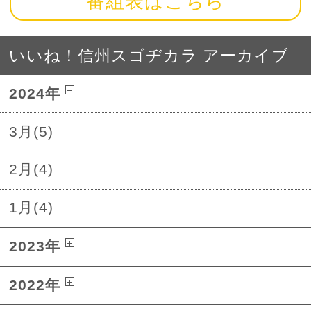
番組表はこちら
いいね！信州スゴヂカラ アーカイブ
2024年
3月(5)
2月(4)
1月(4)
2023年
2022年