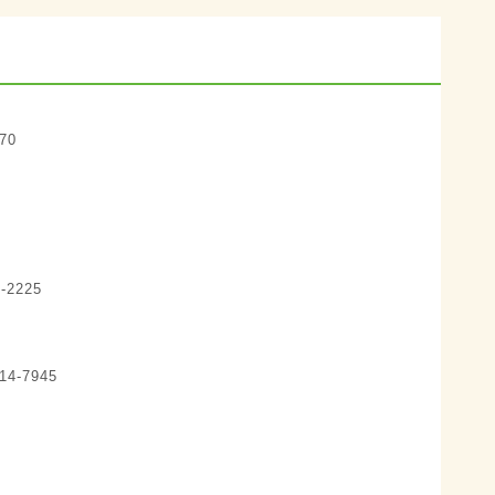
70
-2225
4-7945