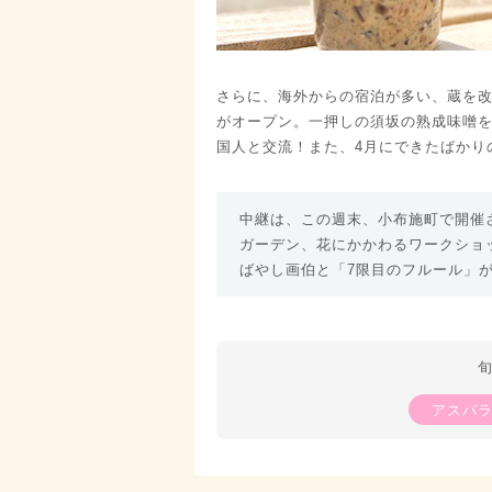
さらに、海外からの宿泊が多い、蔵を改
がオープン。一押しの須坂の熟成味噌
国人と交流！また、4月にできたばかり
中継は、この週末、小布施町で開催さ
ガーデン、花にかかわるワークショ
ばやし画伯と「7限目のフルール」
アスパ