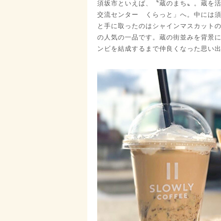
須坂市といえば、〝蔵のまち〟。蔵を
交流センター くらっと」へ。中には
と手に取ったのはシャインマスカット
の人気の一品です。蔵の街並みを背景
ンビを結成するまで仲良くなった思い