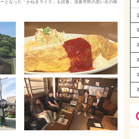
ューとなった「かねきライス」も試食。須坂市民の思い出の味