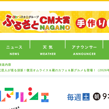
番組
ニュース
天気
ア
放送内容
人が巡る須坂！復活オムライス＆蔵のカフェ＆新グルメも登場！（2026年5月