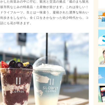
活かした街並みの中に佇む、観光と交流の拠点「蔵のまち観光
須坂市民なじみの特産品・土産物が並びます。これは珍しい！
のドライフルーツ。生とは一味違う、凝縮された濃厚な味わい
に街歩きをしながら、全く口をきかなかった幼少時代から、コ
出話にも花が咲きます。