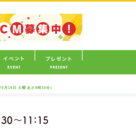
ナウンサー
イベント
プレゼント
16日 土曜 あさ9時30分）