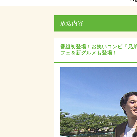
放送内容
番組初登場！お笑いコンビ「兄
フェ＆新グルメも登場！