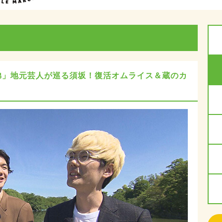
弟」地元芸人が巡る須坂！復活オムライス＆蔵のカ