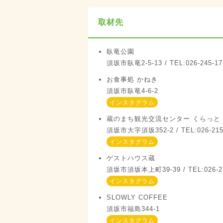
取材先
臥竜公園
須坂市臥竜2-5-13 / TEL:026-245-17
お食事処 かねき
須坂市臥竜4-6-2
インスタグラム
蔵のまち観光交流センター くらっと
須坂市大字須坂352-2 / TEL:026-215
インスタグラム
ゲストハウス蔵
須坂市須坂本上町39-39 / TEL:026-21
インスタグラム
SLOWLY COFFEE
須坂市福島344‐1
インスタグラム