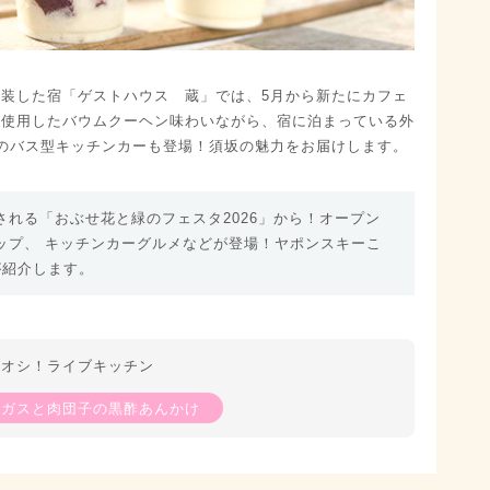
装した宿「ゲストハウス 蔵」では、5月から新たにカフェ
を使用したバウムクーヘン味わいながら、宿に泊まっている外
のバス型キッチンカーも登場！須坂の魅力をお届けします。
れる「おぶせ花と緑のフェスタ2026」から！オープン
ップ、 キッチンカーグルメなどが登場！ヤポンスキーこ
が紹介します。
旬オシ！ライブキッチン
ラガスと肉団子の黒酢あんかけ