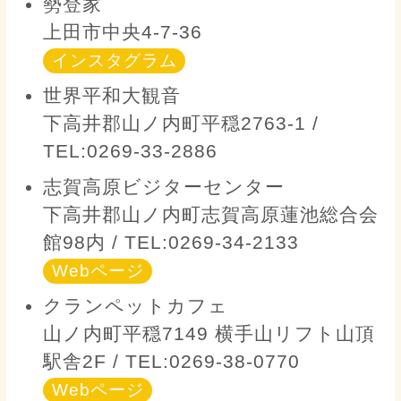
勢登家
上田市中央4-7-36
インスタグラム
世界平和大観音
下高井郡山ノ内町平穏2763-1 /
TEL:0269-33-2886
志賀高原ビジターセンター
下高井郡山ノ内町志賀高原蓮池総合会
館98内 / TEL:0269-34-2133
Webページ
クランペットカフェ
山ノ内町平穏7149 横手山リフト山頂
駅舎2F / TEL:0269-38-0770
Webページ