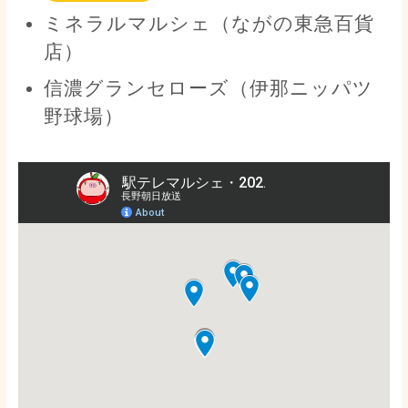
ミネラルマルシェ（ながの東急百貨
店）
信濃グランセローズ（伊那ニッパツ
野球場）