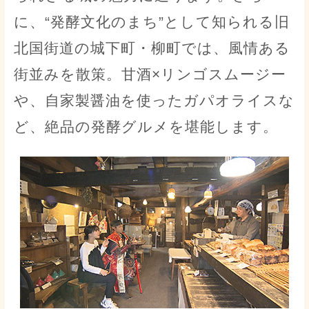
に、“発酵文化のまち”として知られる旧
北国街道の城下町・柳町では、風情ある
街並みを散策。甘酒×リンゴスムージー
や、自家製醤油を使ったガパオライスな
ど、絶品の発酵グルメを堪能します。