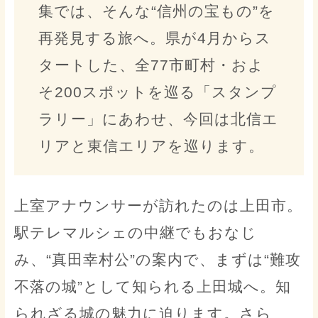
集では、そんな“信州の宝もの”を
再発見する旅へ。県が4月からス
タートした、全77市町村・およ
そ200スポットを巡る「スタンプ
ラリー」にあわせ、今回は北信エ
リアと東信エリアを巡ります。
上室アナウンサーが訪れたのは上田市。
駅テレマルシェの中継でもおなじ
み、“真田幸村公”の案内で、まずは“難攻
不落の城”として知られる上田城へ。知
られざる城の魅力に迫ります。さら