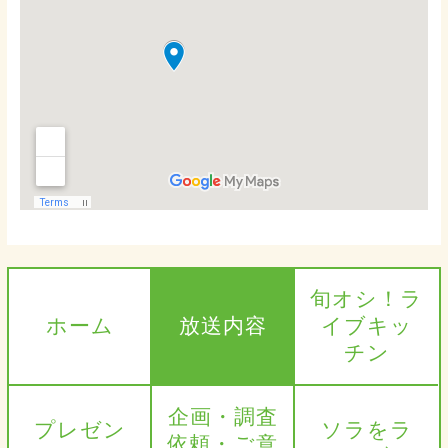
旬オシ！ラ
ホーム
放送内容
イブキッ
チン
企画・調査
プレゼン
ソラをラ
依頼・ご意