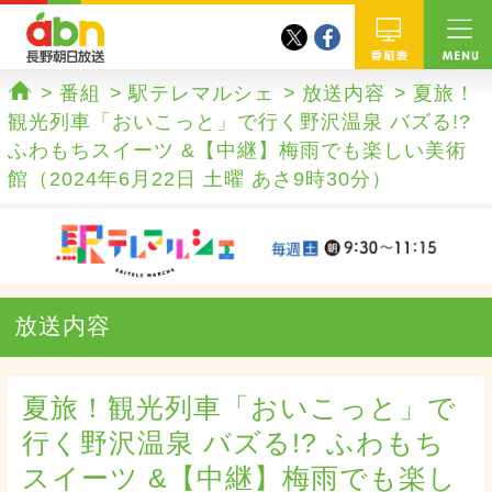
twitter
facebook
abn 長野朝日放送
番組
番組
駅テレマルシェ
放送内容
夏旅！
ホーム
観光列車「おいこっと」で行く野沢温泉 バズる!?
ふわもちスイーツ &【中継】梅雨でも楽しい美術
館（2024年6月22日 土曜 あさ9時30分）
放送内容
夏旅！観光列車「おいこっと」で
行く野沢温泉 バズる!? ふわもち
スイーツ &【中継】梅雨でも楽し