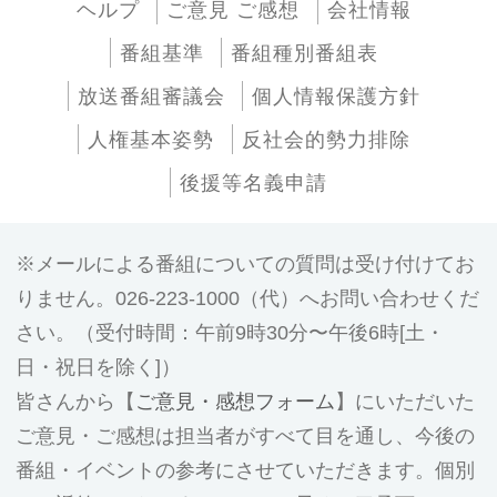
ヘルプ
ご意見 ご感想
会社情報
番組基準
番組種別番組表
放送番組審議会
個人情報保護方針
人権基本姿勢
反社会的勢力排除
後援等名義申請
メールによる番組についての質問は受け付けてお
りません。026-223-1000（代）へお問い合わせくだ
さい。（受付時間：午前9時30分〜午後6時[土・
日・祝日を除く]）
皆さんから【
ご意見・感想フォーム
】にいただいた
ご意見・ご感想は担当者がすべて目を通し、今後の
番組・イベントの参考にさせていただきます。個別