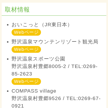
取材情報
おいこっと（JR東日本）
Webページ
野沢温泉マウンテンリゾート観光局
Webページ
野沢温泉スポーツ公園
野沢温泉村豊郷8005-2 / TEL:0269-
85-2623
Webページ
COMPASS village
野沢温泉村豊郷9526 / TEL:0269-67-
0921