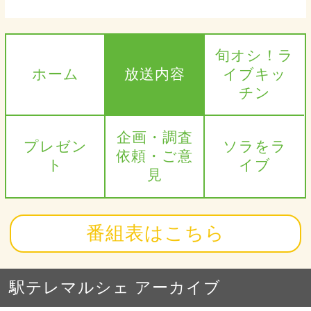
旬オシ！ラ
ホーム
放送内容
イブキッ
チン
企画・調査
プレゼン
ソラをラ
依頼・ご意
ト
イブ
見
番組表はこちら
駅テレマルシェ アーカイブ