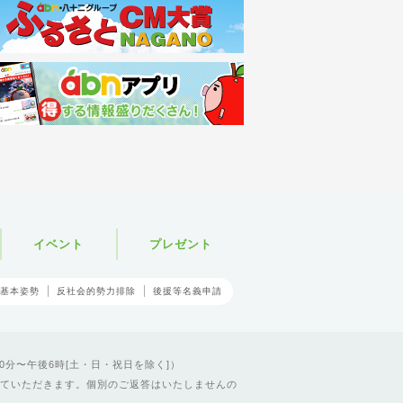
イベント
プレゼント
基本姿勢
反社会的勢力排除
後援等名義申請
0分〜午後6時[土・日・祝日を除く]）
ていただきます。個別のご返答はいたしませんの