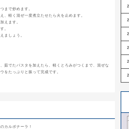
立つまで炒めます。
加え、軽く混ぜ一度煮立たせたら火を止めます。
ら加えます。
です。
加えましょう。
け、茹でたパスタを加えたら、軽くとろみがつくまで、混ぜな
ョウをたっぷりと振って完成です。
ずのカルボナーラ！