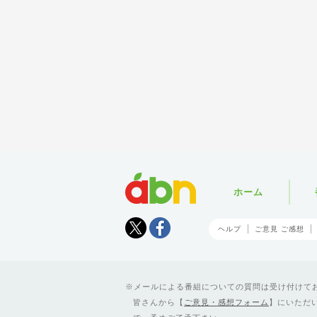
abn
ホーム
Tweet
facebook
ヘルプ
ご意見 ご感想
メールによる番組についての質問は受け付けており
皆さんから【
ご意見・感想フォーム
】にいただ