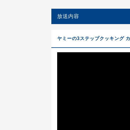
放送内容
ヤミーの3ステップクッキング 