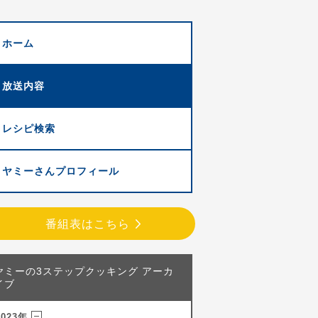
ホーム
放送内容
レシピ検索
ヤミーさんプロフィール
番組表はこちら
ヤミーの3ステップクッキング アーカ
イブ
2023年