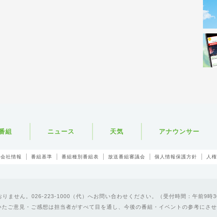
番組
ニュース
天気
アナウンサー
会社情報
番組基準
番組種別番組表
放送番組審議会
個人情報保護方針
人権
ません。026-223-1000（代）へお問い合わせください。（受付時間：午前9時3
いたご意見・ご感想は担当者がすべて目を通し、今後の番組・イベントの参考にさせ