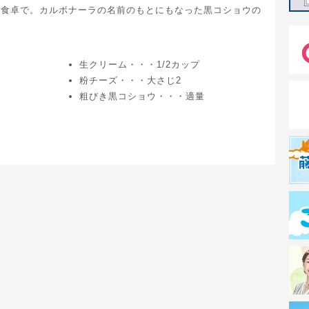
の食卓で。カルボナーラの名前のもとにもなった黒コショウの
生クリーム・・・1/2カップ
粉チーズ・・・大さじ2
粗びき黒コショウ・・・適量