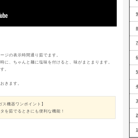
ケージの表示時間通り茹でます。
る時に、ちゃんと麺に塩味を付けると、味がまとまります。
です。
ておきます。
ガス機器ワンポイント】
スタを茹でるときにも便利な機能！