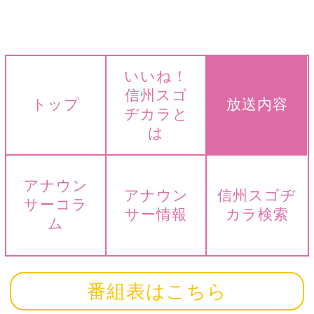
いいね！
信州スゴ
トップ
放送内容
ヂカラと
は
アナウン
アナウン
信州スゴヂ
サーコラ
サー情報
カラ検索
ム
番組表はこちら