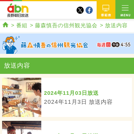
twitter
facebook
abn 長野朝日放送
番組
番組
藤森慎吾の信州観光協会
放送内容
ホーム
放送内容
2024年11月03日放送
2024年11月3日 放送内容