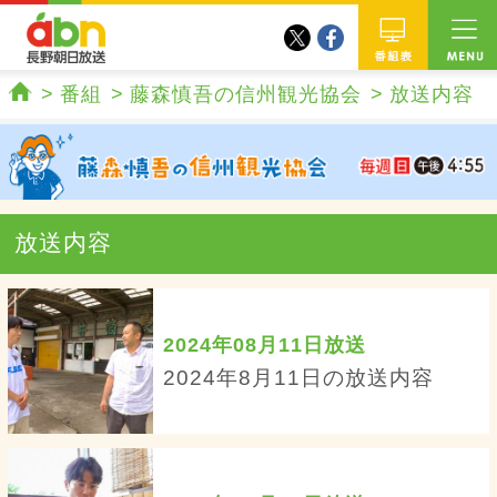
twitter
facebook
abn 長野朝日放送
番組
番組
藤森慎吾の信州観光協会
放送内容
ホーム
放送内容
2024年08月11日放送
2024年8月11日の放送内容