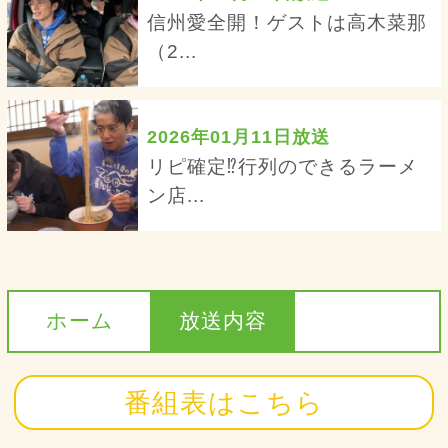
信州愛全開！ゲストは高木菜那
（2...
2026年01月11日放送
リピ確定⁉行列のできるラーメ
ン店...
ホーム
放送内容
番組表はこちら