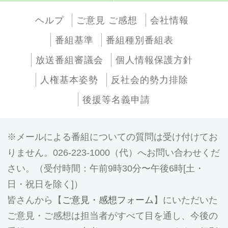
ヘルプ
ご意見 ご感想
会社情報
番組基準
番組種別番組表
放送番組審議会
個人情報保護方針
人権基本姿勢
反社会的勢力排除
後援等名義申請
メールによる番組についての質問は受け付けてお
りません。026-223-1000（代）へお問い合わせくだ
さい。（受付時間：午前9時30分〜午後6時[土・
日・祝日を除く]）
皆さんから【
ご意見・感想フォーム
】にいただいた
ご意見・ご感想は担当者がすべて目を通し、今後の