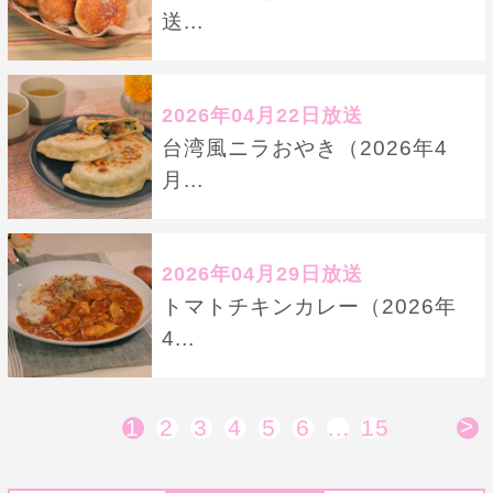
送...
2026年04月22日放送
台湾風ニラおやき（2026年4
月...
2026年04月29日放送
トマトチキンカレー（2026年
4...
>
1
2
3
4
5
6
…
15