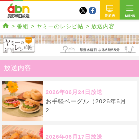
twitter
facebook
abn 長野朝日放送
番組
番組
ヤミーのレシピ帖
放送内容
ホーム
放送内容
2026年06月24日放送
お手軽ベーグル（2026年6月
2...
2026年06月17日放送