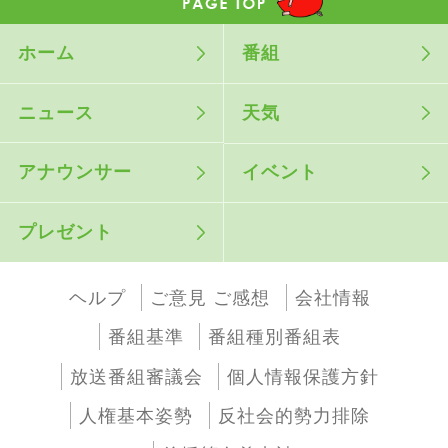
ホーム
番組
ニュース
天気
アナウンサー
イベント
プレゼント
ヘルプ
ご意見 ご感想
会社情報
番組基準
番組種別番組表
放送番組審議会
個人情報保護方針
人権基本姿勢
反社会的勢力排除