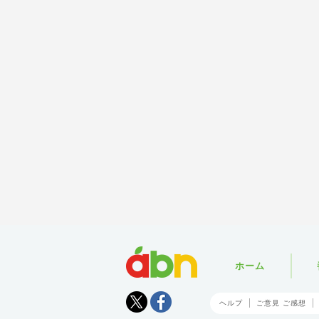
abn
ホーム
Tweet
facebook
ヘルプ
ご意見 ご感想