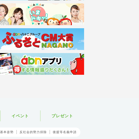
イベント
プレゼント
基本姿勢
反社会的勢力排除
後援等名義申請