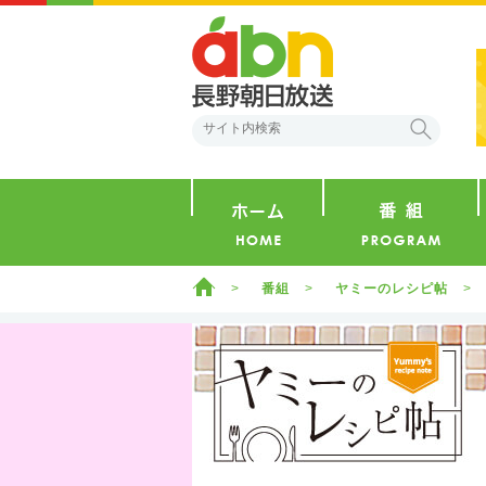
abn 長野朝日放送
検索
ホーム
ホーム
番組
ヤミーのレシピ帖