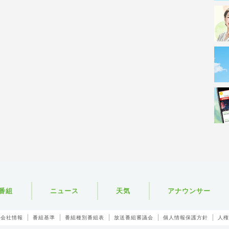
番組
ニュース
天気
アナウンサー
会社情報
番組基準
番組種別番組表
放送番組審議会
個人情報保護方針
人権