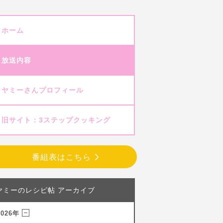
ホーム
放送内容
ヤミーさんプロフィール
旧サイト：3ステップクッキング
番組表はこちら
ヤミーのレシピ帖 アーカイブ
2026年