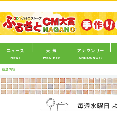
番組
ニュース
天気
ア
放送内容