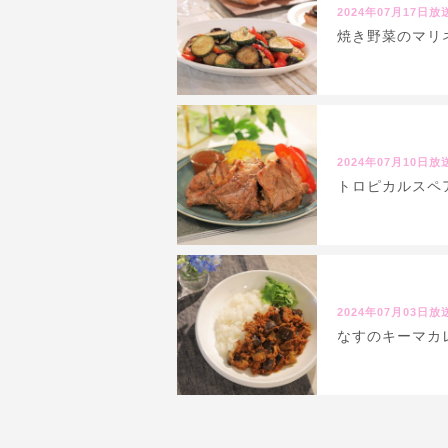
2024年07月17日放
焼き野菜のマリネ
2024年07月10日放
トロピカルスペア
2024年07月03日放
なすのキーマカレ