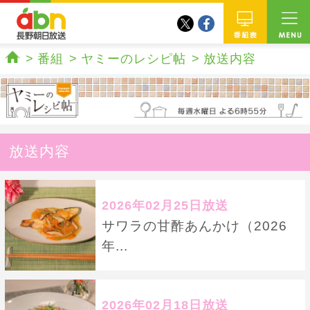
twitter
facebook
abn 長野朝日放送
番組
番組
ヤミーのレシピ帖
放送内容
ホーム
放送内容
2026年02月25日放送
サワラの甘酢あんかけ（2026
年...
2026年02月18日放送