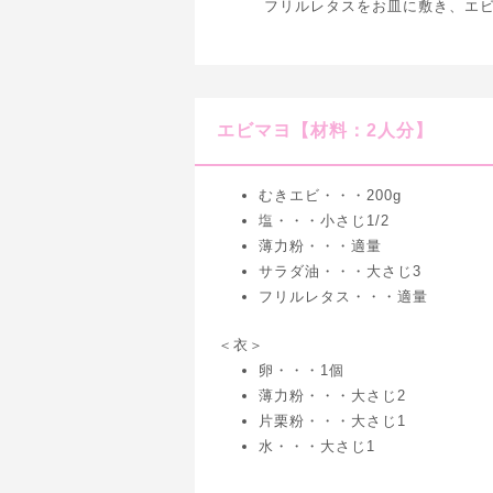
フリルレタスをお皿に敷き、エ
エビマヨ【材料：2人分】
むきエビ・・・200g
塩・・・小さじ1/2
薄力粉・・・適量
サラダ油・・・大さじ3
フリルレタス・・・適量
＜衣＞
卵・・・1個
薄力粉・・・大さじ2
片栗粉・・・大さじ1
水・・・大さじ1