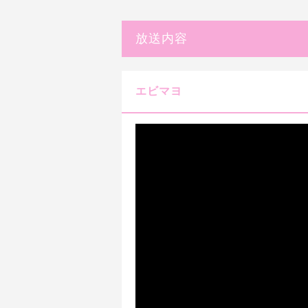
放送内容
エビマヨ