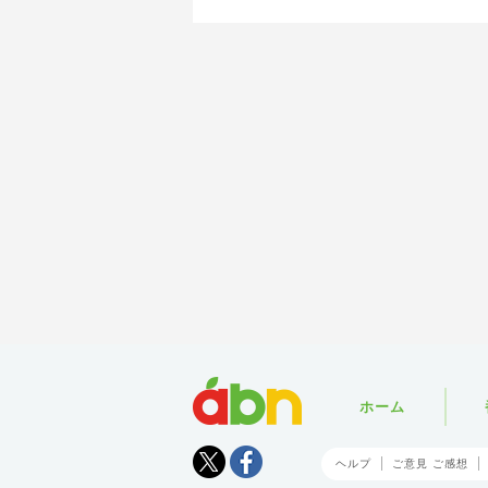
abn
ホーム
Tweet
facebook
ヘルプ
ご意見 ご感想