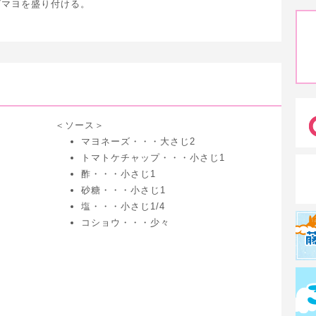
ビマヨを盛り付ける。
＜ソース＞
マヨネーズ・・・大さじ2
トマトケチャップ・・・小さじ1
酢・・・小さじ1
砂糖・・・小さじ1
塩・・・小さじ1/4
コショウ・・・少々