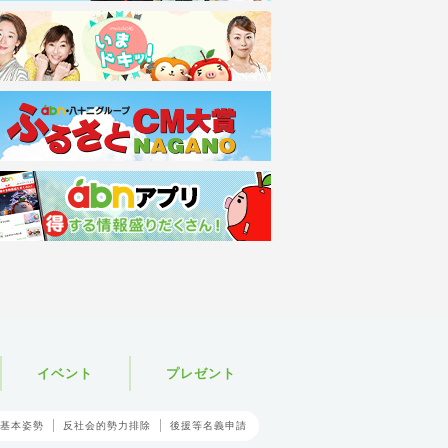
イベント
プレゼント
基本姿勢
反社会的勢力排除
後援等名義申請