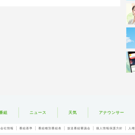
番組
ニュース
天気
アナウンサー
会社情報
番組基準
番組種別番組表
放送番組審議会
個人情報保護方針
人権