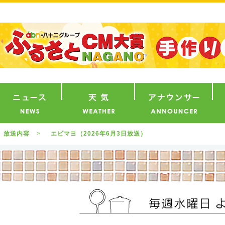
番組
ニュース
天気
ア
放送内容
エビマヨ（2026年6月3日放送）