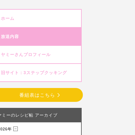
ホーム
放送内容
ヤミーさんプロフィール
旧サイト：3ステップクッキング
番組表はこちら
ヤミーのレシピ帖 アーカイブ
2026年