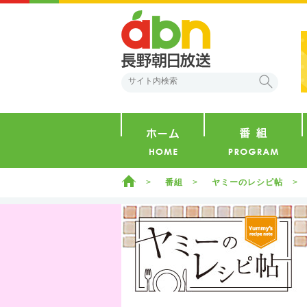
abn 長野朝日放送
検索
ホーム
ホーム
番組
ヤミーのレシピ帖