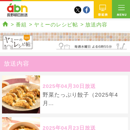
twitter
facebook
abn 長野朝日放送
番組
番組
ヤミーのレシピ帖
放送内容
ホーム
放送内容
2025年04月30日放送
野菜たっぷり餃子（2025年4
月...
2025年04月23日放送