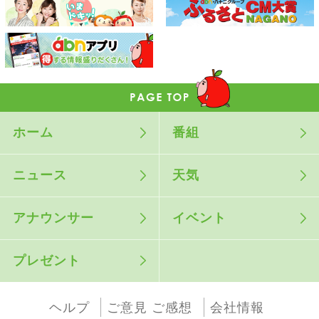
ホーム
番組
ニュース
天気
アナウンサー
イベント
プレゼント
ヘルプ
ご意見 ご感想
会社情報