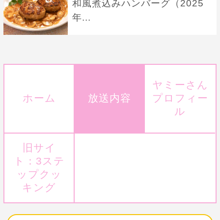
和風煮込みハンバーグ（2025
年...
ヤミーさん
ホーム
放送内容
プロフィー
ル
旧サイ
ト：3ステ
ップクッ
キング