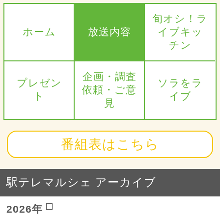
旬オシ！ラ
ホーム
放送内容
イブキッ
チン
企画・調査
プレゼン
ソラをラ
依頼・ご意
ト
イブ
見
番組表はこちら
駅テレマルシェ アーカイブ
2026年