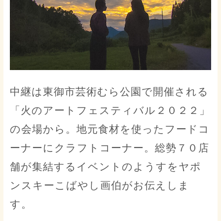
中継は東御市芸術むら公園で開催される
「火のアートフェスティバル２０２２」
の会場から。地元食材を使ったフードコ
ーナーにクラフトコーナー。総勢７０店
舗が集結するイベントのようすをヤポ
ンスキーこばやし画伯がお伝えしま
す。