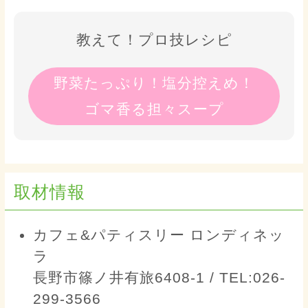
教えて！プロ技レシピ
野菜たっぷり！塩分控えめ！
ゴマ香る担々スープ
取材情報
カフェ&パティスリー ロンディネッ
ラ
長野市篠ノ井有旅6408-1 / TEL:026-
299-3566