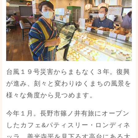
台風１９号災害からまもなく３年。復興
が進み、刻々と変わりゆくまちの風景を
様々な角度から見つめます。
今年１月。長野市篠ノ井有旅にオープン
したカフェ&パティスリー・ロンディネ
ッラ。善光寺平を見下ろす高台にある大