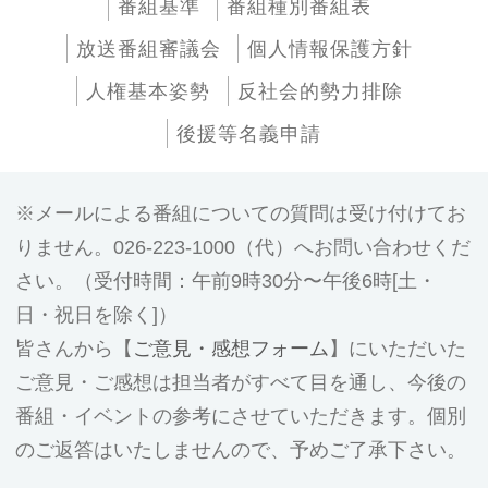
番組基準
番組種別番組表
放送番組審議会
個人情報保護方針
人権基本姿勢
反社会的勢力排除
後援等名義申請
メールによる番組についての質問は受け付けてお
りません。026-223-1000（代）へお問い合わせくだ
さい。（受付時間：午前9時30分〜午後6時[土・
日・祝日を除く]）
皆さんから【
ご意見・感想フォーム
】にいただいた
ご意見・ご感想は担当者がすべて目を通し、今後の
番組・イベントの参考にさせていただきます。個別
のご返答はいたしませんので、予めご了承下さい。