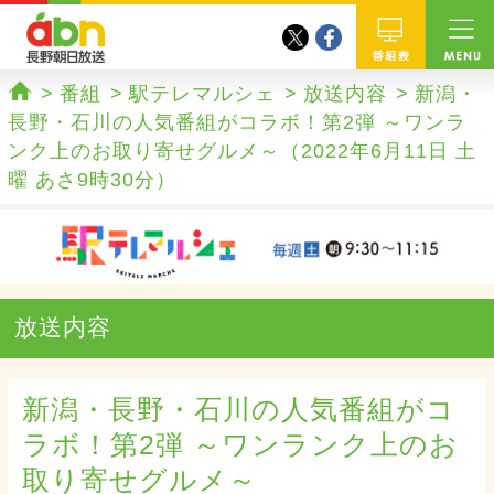
twitter
facebook
abn 長野朝日放送
番組
番組
駅テレマルシェ
放送内容
新潟・
ホーム
長野・石川の人気番組がコラボ！第2弾 ～ワンラ
ンク上のお取り寄せグルメ～（2022年6月11日 土
曜 あさ9時30分）
放送内容
新潟・長野・石川の人気番組がコ
ラボ！第2弾 ～ワンランク上のお
取り寄せグルメ～