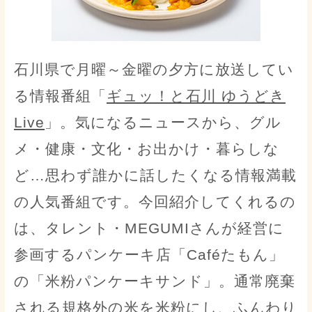
石川県で月曜～金曜の夕方に放送してい
る情報番組「
ギュッ！と石川 ゆうどき
Live
」。気になるニュースから、グル
メ・健康・文化・お出かけ・暮らしな
ど…思わず誰かに話したくなる情報満載
の人気番組です。今回紹介してくれるの
は、タレント・MEGUMIさんが経営に
参画するパンケーキ店「Caféたもん」
の「米粉パンケーキサンド」。通常廃棄
される規格外の米を米粉にし、ふんわり