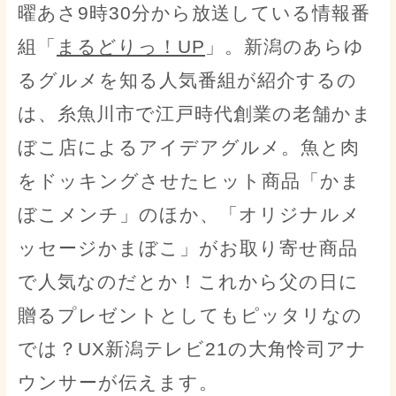
曜あさ9時30分から放送している情報番
組「
まるどりっ！UP
」。新潟のあらゆ
るグルメを知る人気番組が紹介するの
は、糸魚川市で江戸時代創業の老舗かま
ぼこ店によるアイデアグルメ。魚と肉
をドッキングさせたヒット商品「かま
ぼこメンチ」のほか、「オリジナルメ
ッセージかまぼこ」がお取り寄せ商品
で人気なのだとか！これから父の日に
贈るプレゼントとしてもピッタリなの
では？UX新潟テレビ21の大角怜司アナ
ウンサーが伝えます。