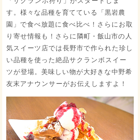
「サクランボ狩り」がスタートしま
す。様々な品種を育てている「黒岩農
園」で食べ放題に食べ比べ！さらにお取
り寄せ情報も！さらに隣町・飯山市の人
気スイーツ店では長野市で作られた珍し
い品種を使った絶品サクランボスイー
ツが登場。美味しい物が大好きな中野希
友末アナウンサーがお伝えしますよ！