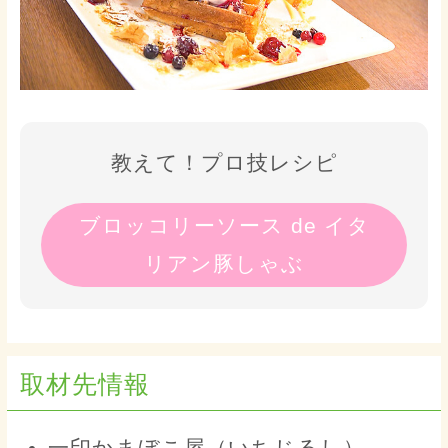
教えて！プロ技レシピ
ブロッコリーソース de イタ
リアン豚しゃぶ
取材先情報
一印かまぼこ屋（いちじるし）