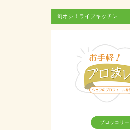
旬オシ！ライブキッチン
ブロッコリー