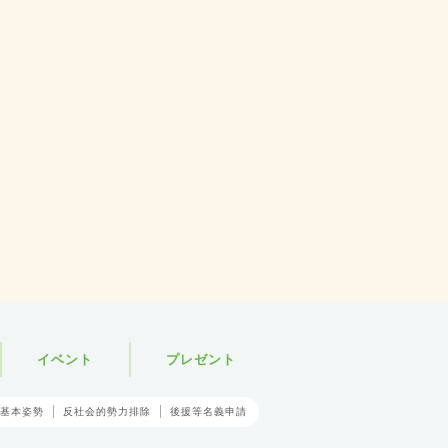
イベント
プレゼント
基本姿勢
反社会的勢力排除
後援等名義申請