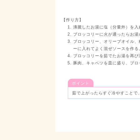
【作り方】
沸騰したお湯に塩（分量外）を入
ブロッコリーに火が通ったらお湯
ブロッコリー、オリーブオイル、
ーに入れてよく混ぜソースを作る
ブロッコリーを茹でたお湯を再び
豚肉、キャベツを皿に盛り、ブロ
ポイント
茹で上がったらすぐ冷やすことで