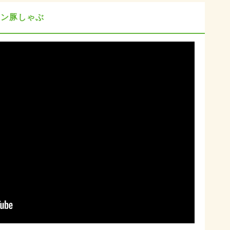
アン豚しゃぶ