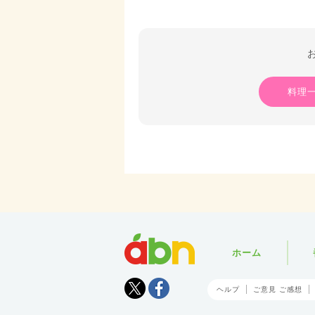
料理
abn
ホーム
Tweet
facebook
ヘルプ
ご意見 ご感想