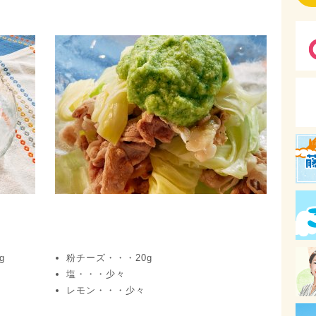
g
粉チーズ・・・20g
塩・・・少々
レモン・・・少々