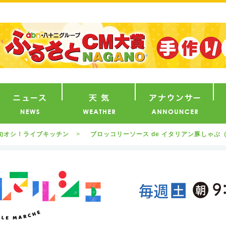
番組
ニュース
天気
ア
旬オシ！ライブキッチン
ブロッコリーソース de イタリアン豚しゃぶ（2