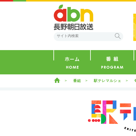
abn 長野朝日放送
検索
ホーム
ホーム
番組
駅テレマルシェ