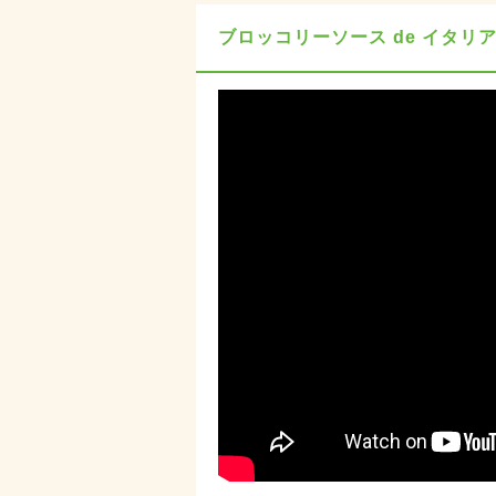
ブロッコリーソース de イタリ