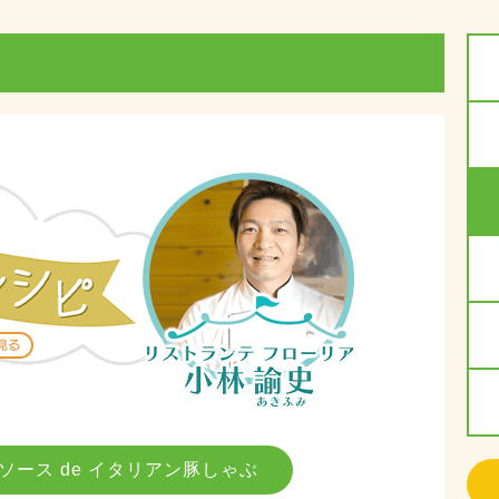
ソース de イタリアン豚しゃぶ