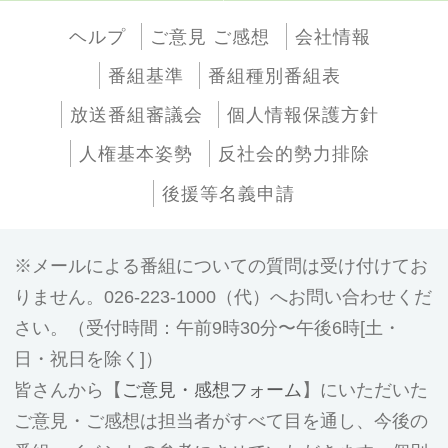
ヘルプ
ご意見 ご感想
会社情報
番組基準
番組種別番組表
放送番組審議会
個人情報保護方針
人権基本姿勢
反社会的勢力排除
後援等名義申請
メールによる番組についての質問は受け付けてお
りません。026-223-1000（代）へお問い合わせくだ
さい。（受付時間：午前9時30分〜午後6時[土・
日・祝日を除く]）
皆さんから【
ご意見・感想フォーム
】にいただいた
ご意見・ご感想は担当者がすべて目を通し、今後の