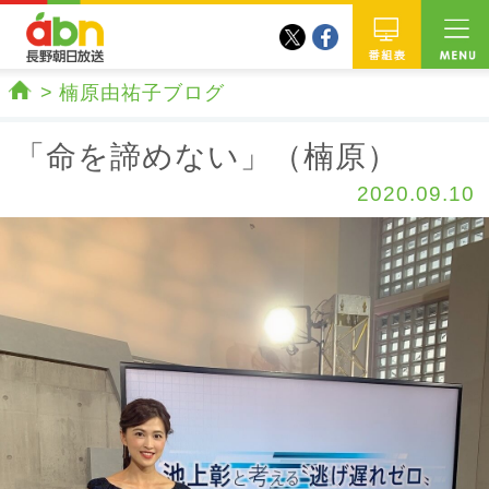
twitter
facebook
abn 長野朝日放送
番組
楠原由祐子ブログ
ホーム
「命を諦めない」（楠原）
2020.09.10