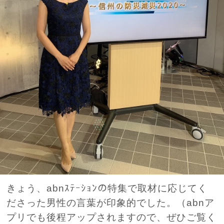
きょう、abnｽﾃｰｼｮﾝの特集で取材に応じてく
ださった男性の言葉が印象的でした。（abnア
プリでも後程アップされますので、ぜひご覧く