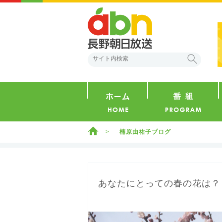
abn 長野朝日放送
検索
ホーム
ホーム
楠原由祐子ブログ
あなたにとっての春の花は？