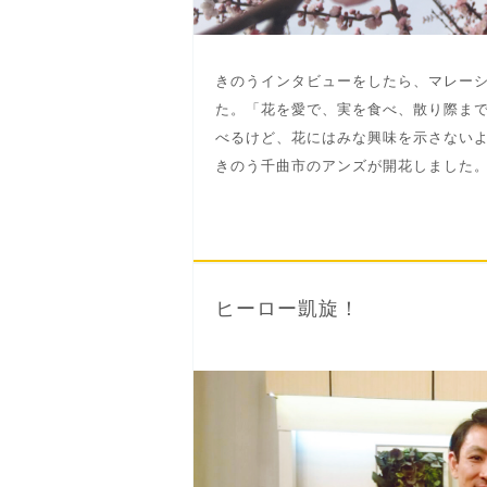
きのうインタビューをしたら、マレー
た。「花を愛で、実を食べ、散り際ま
べるけど、花にはみな興味を示さない
きのう千曲市のアンズが開花しました。一
ヒーロー凱旋！