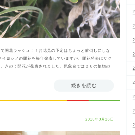
らで開花ラッシュ！！お花見の予定はちょっと前倒しにしな
メイヨシノの開花を毎年発表していますが、開花発表はサク
レ。きのう開花が発表されました。気象台では２６の植物の
続きを読む
2018年3月26日