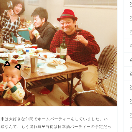
週末は大好きな仲間でホームパーティーをしていました。い
一緒なんて、もう腐れ縁❤当初は日本酒パーティーの予定だっ