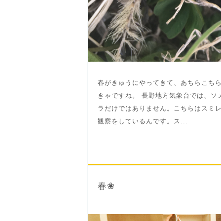
春がきゅうにやってきて、あちらこち
きゃですね。 長野地方気象台では、ソ
ラだけではありません。こちらはスミ
観察をしているんです。ス...
春❀