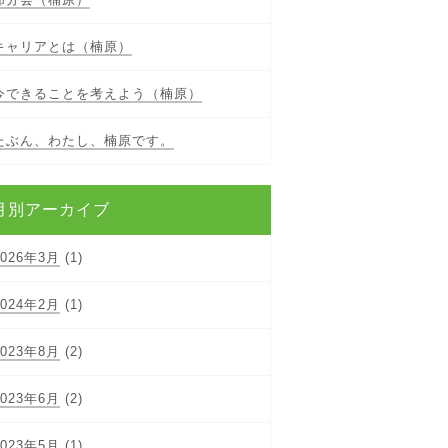
キャリアとは（楠原）
今できることを考えよう（楠原）
たぶん、わたし、楠原です。
月別アーカイブ
2026年3月
(1)
2024年2月
(1)
2023年8月
(2)
2023年6月
(2)
2023年5月
(1)