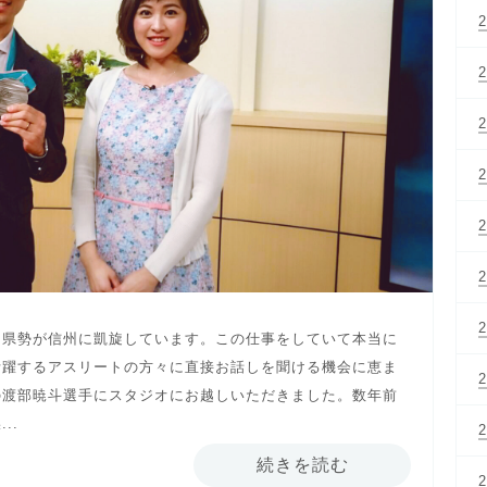
々県勢が信州に凱旋しています。この仕事をしていて本当に
活躍するアスリートの方々に直接お話しを聞ける機会に恵ま
の渡部暁斗選手にスタジオにお越しいただきました。数年前
..
続きを読む