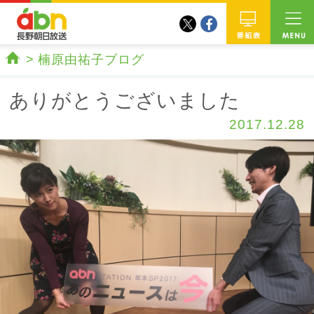
twitter
facebook
abn 長野朝日放送
番組
楠原由祐子ブログ
ホーム
ありがとうございました
2017.12.28