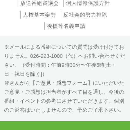
放送番組審議会
個人情報保護方針
人権基本姿勢
反社会的勢力排除
後援等名義申請
メールによる番組についての質問は受け付けてお
りません。026-223-1000（代）へお問い合わせくだ
さい。（受付時間：午前9時30分〜午後6時[土・
日・祝日を除く]）
皆さんから【
ご意見・感想フォーム
】にいただいた
ご意見・ご感想は担当者がすべて目を通し、今後の
番組・イベントの参考にさせていただきます。個別
のご返答はいたしませんので、予めご了承下さい。