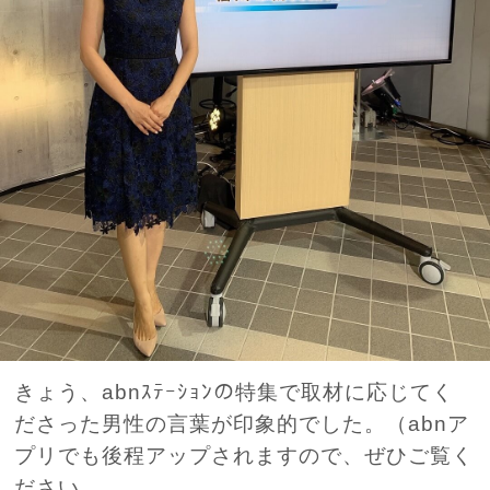
きょう、abnｽﾃｰｼｮﾝの特集で取材に応じてく
ださった男性の言葉が印象的でした。（abnア
プリでも後程アップされますので、ぜひご覧く
ださい...