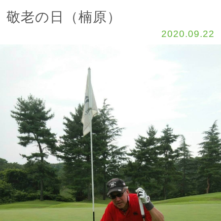
敬老の日（楠原）
2020.09.22