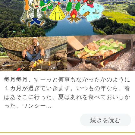
毎月毎月、すーっと何事もなかったかのように
１カ月が過ぎていきます。いつもの年なら、春
はあそこに行った、夏はあれを食べておいしか
った、ワンシー...
続きを読む