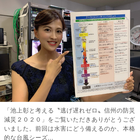
「池上彰と考える〝逃げ遅れゼロ〟信州の防災
減災２０２０」をご覧いただきありがとうござ
いました。前回は水害にどう備えるのか、本格
的な台風シーズ...