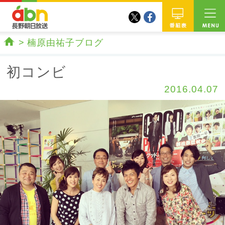
twitter
facebook
abn 長野朝日放送
番組
楠原由祐子ブログ
ホーム
初コンビ
2016.04.07