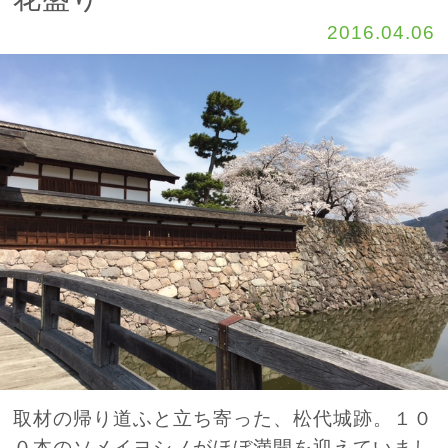
2016.04.06
取材の帰り道ふと立ち寄った、松代城跡。１０
０本のソメイヨシノがほぼ満開を迎えていまし