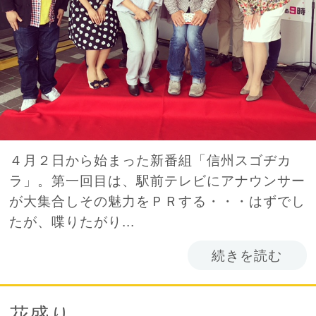
４月２日から始まった新番組「信州スゴヂカ
ラ」。第一回目は、駅前テレビにアナウンサー
が大集合しその魅力をＰＲする・・・はずでし
たが、喋りたがり...
続きを読む
花盛り