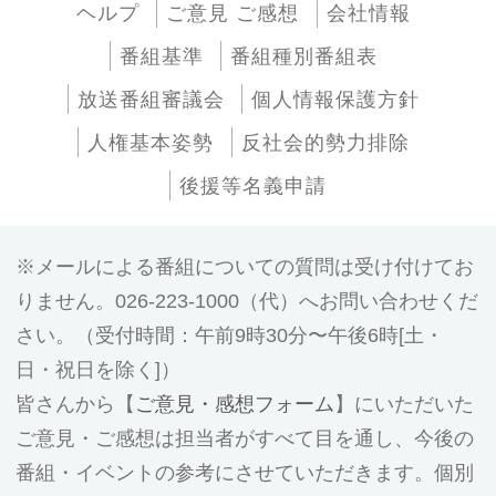
ヘルプ
ご意見 ご感想
会社情報
番組基準
番組種別番組表
放送番組審議会
個人情報保護方針
人権基本姿勢
反社会的勢力排除
後援等名義申請
メールによる番組についての質問は受け付けてお
りません。026-223-1000（代）へお問い合わせくだ
さい。（受付時間：午前9時30分〜午後6時[土・
日・祝日を除く]）
皆さんから【
ご意見・感想フォーム
】にいただいた
ご意見・ご感想は担当者がすべて目を通し、今後の
番組・イベントの参考にさせていただきます。個別