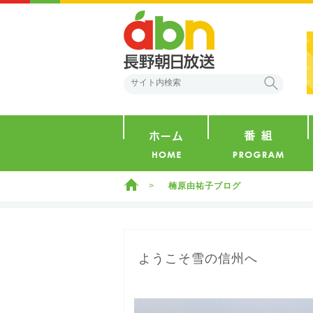
abn 長野朝日放送
検索
ホーム
ホーム
楠原由祐子ブログ
ようこそ雪の信州へ