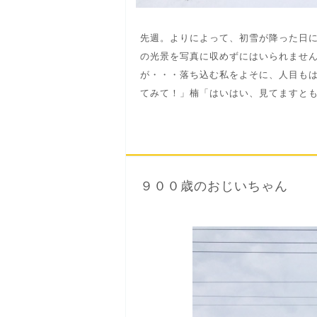
先週。よりによって、初雪が降った日
の光景を写真に収めずにはいられませ
が・・・落ち込む私をよそに、人目も
てみて！」楠「はいはい、見てますとも。
９００歳のおじいちゃん