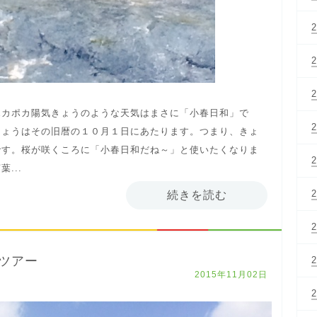
ポカポカ陽気きょうのような天気はまさに「小春日和」で
きょうはその旧暦の１０月１日にあたります。つまり、きょ
です。桜が咲くころに「小春日和だね～」と使いたくなりま
...
続きを読む
ツアー
2015年11月02日