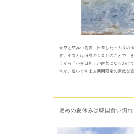
青空と空高い筋雲 日差したっぷりの
す。小春とは旧暦の１０月のことで、
うから「小春日和」が解禁になるわけ
すが、違いますよぉ期間限定の素敵な言葉
遅めの夏休みは韓国食い倒れ