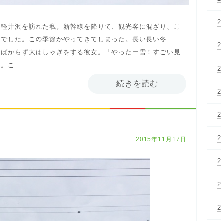
に軽井沢を訪れた私。新幹線を降りて、観光客に混ざり、こ
んでした。この季節がやってきてしまった。長い長い冬
はばからず大はしゃぎをする彼女。「やったー雪！すごい見
こ...
続きを読む
2015年11月17日