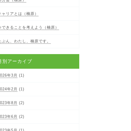
キャリアとは（楠原）
今できることを考えよう（楠原）
たぶん、わたし、楠原です。
月別アーカイブ
2026年3月
(1)
2024年2月
(1)
2023年8月
(2)
2023年6月
(2)
2023年5月
(1)