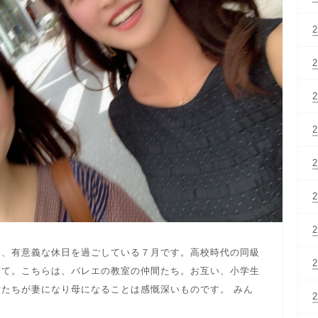
て、有意義な休日を過ごしている７月です。高校時代の同級
いて。こちらは、バレエの教室の仲間たち。お互い、小学生
たちが妻になり母になることは感慨深いものです。 みん