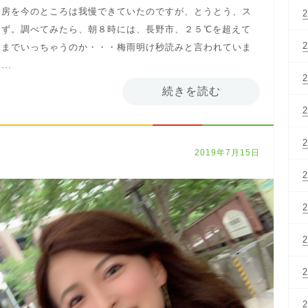
冷房を今のところは我慢できていたのですが、とうとう、ス
はず。調べてみたら、朝８時には、長野市、２５℃を超えて
こまでいっちゃうのか・・・梅雨明け秒読みと言われていま
..
続きを読む
2019年7月15日