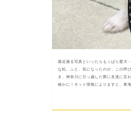
最近撮る写真といったらもっぱら愛犬
な松。ふと、気になったのが、この呼
き、神奈川に引っ越した際に友達に言
確かに！ネット情報によりますと、東海地