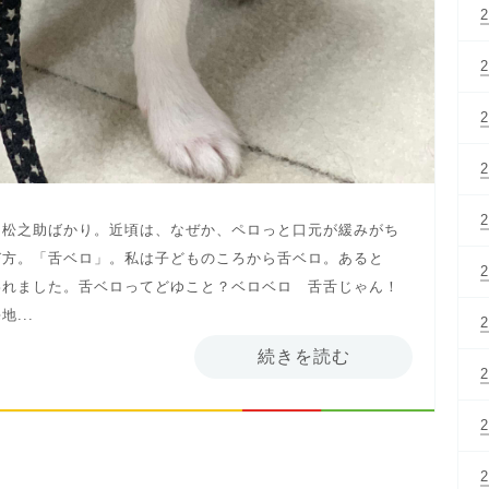
・松之助ばかり。近頃は、なぜか、ペロっと口元が緩みがち
び方。「舌ベロ」。私は子どものころから舌ベロ。あると
われました。舌ベロってどゆこと？ベロベロ 舌舌じゃん！
...
続きを読む