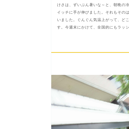
けさは、ずいぶん暑いな～と、朝晩の
イッチに手が伸びました。それもその
いました。ぐんぐん気温上がって、ど
す。今週末にかけて、全国的にもラッシ.