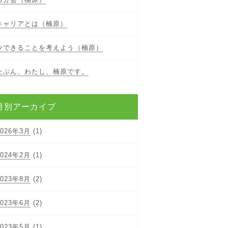
キャリアとは（楠原）
今できることを考えよう（楠原）
たぶん、わたし、楠原です。
月別アーカイブ
2026年3月
(1)
2024年2月
(1)
2023年8月
(2)
2023年6月
(2)
2023年5月
(1)