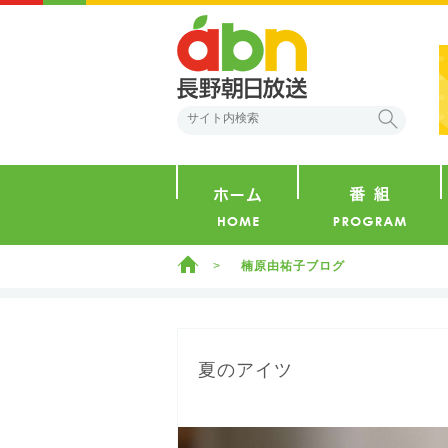
abn 長野朝日放送
検索
ホーム
ホーム
楠原由祐子ブログ
夏のアイツ