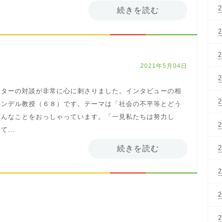
続きを読む
2021年5月04日
スターの対談が非常に心に刺さりました。インタビューの相
サンデル教授（６８）です。テーマは「社会の不平等とどう
こんなことをおっしゃっています。「一見私たちは努力し
...
続きを読む