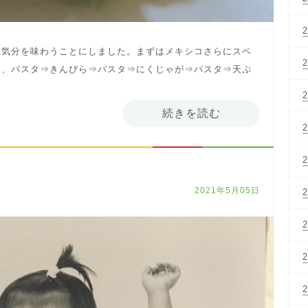
旅気分を味わうことにしました。まずはメキシコさらにスペ
後、パスタ⇒きんぴら⇒パスタ⇒にくじゃが⇒パスタ⇒天ぷ
。
続きを読む
2021年5月05日