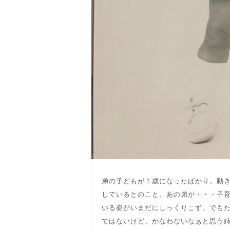
弟の子どもが１歳になったばかり。動
しているとのこと。あの弟が・・・子
いる姿がいまだにしっくりこず。でも
ではないけど、かなわないなぁと思う姉.