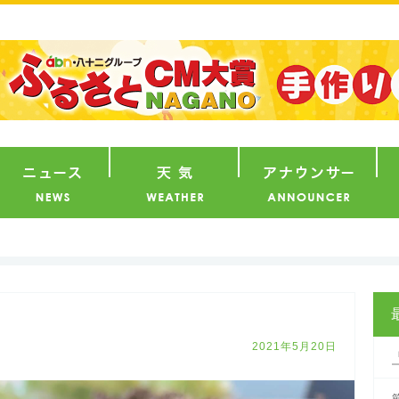
番組
ニュース
天気
ア
2021年5月20日