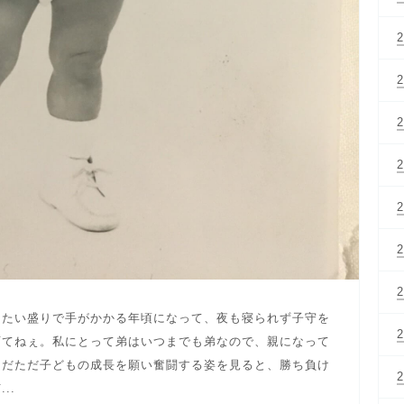
きたい盛りで手がかかる年頃になって、夜も寝られず子守を
育てねぇ。私にとって弟はいつまでも弟なので、親になって
ただただ子どもの成長を願い奮闘する姿を見ると、勝ち負け
..