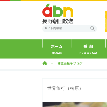
abn 長野朝日放送
検索
ホーム
ホーム
楠原由祐子ブログ
世界旅行（楠原）