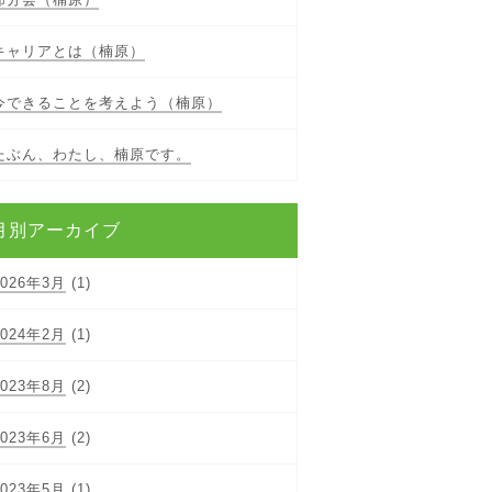
キャリアとは（楠原）
今できることを考えよう（楠原）
たぶん、わたし、楠原です。
月別アーカイブ
2026年3月
(1)
2024年2月
(1)
2023年8月
(2)
2023年6月
(2)
2023年5月
(1)