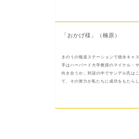
「おかげ様」（楠原）
きのうの報道ステーションで徳永キャ
手はハーバード大学教授のマイケル・
向き合うか」対談の中でサンデル氏は
て、その努力が私たちに成功をもたらして