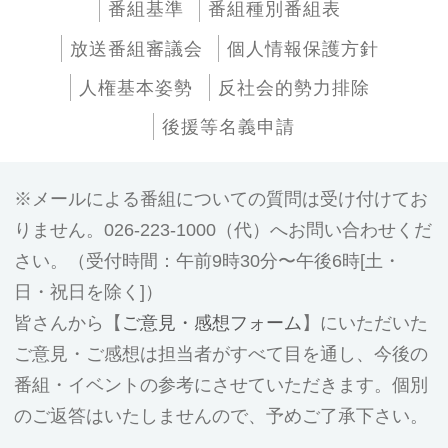
番組基準
番組種別番組表
放送番組審議会
個人情報保護方針
人権基本姿勢
反社会的勢力排除
後援等名義申請
メールによる番組についての質問は受け付けてお
りません。026-223-1000（代）へお問い合わせくだ
さい。（受付時間：午前9時30分〜午後6時[土・
日・祝日を除く]）
皆さんから【
ご意見・感想フォーム
】にいただいた
ご意見・ご感想は担当者がすべて目を通し、今後の
番組・イベントの参考にさせていただきます。個別
のご返答はいたしませんので、予めご了承下さい。