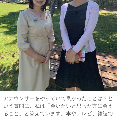
アナウンサーをやっていて良かったことは？と
いう質問に、私は「会いたいと思った方に会え
ること」と答えています。本やテレビ、雑誌で