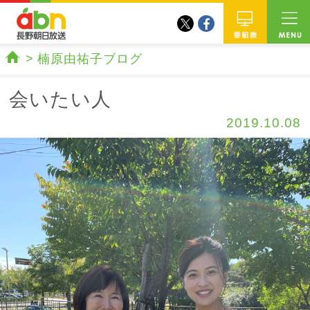
twitter
facebook
abn 長野朝日放送
番組
楠原由祐子ブログ
ホーム
会いたい人
2019.10.08