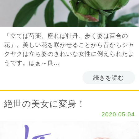
「立てば芍薬、座れば牡丹、歩く姿は百合の
花」。美しい花を咲かせることから昔からシャ
クヤクは立ち姿のきれいな女性に例えられたよ
うです。はぁ～良...
続きを読む
絶世の美女に変身！
2020.05.04