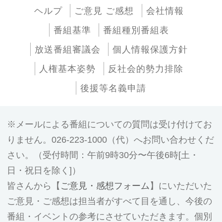
ヘルプ
ご意見 ご感想
会社情報
番組基準
番組種別番組表
放送番組審議会
個人情報保護方針
人権基本姿勢
反社会的勢力排除
後援等名義申請
メールによる番組についての質問は受け付けてお
りません。026-223-1000（代）へお問い合わせくだ
さい。（受付時間：午前9時30分〜午後6時[土・
日・祝日を除く]）
皆さんから【
ご意見・感想フォーム
】にいただいた
ご意見・ご感想は担当者がすべて目を通し、今後の
番組・イベントの参考にさせていただきます。個別