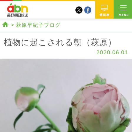
twitter
facebook
abn 長野朝日放送
番組
萩原早紀子ブログ
ホーム
植物に起こされる朝（萩原）
2020.06.01