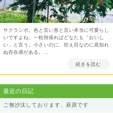
サクランボ。色と言い形と言い本当に可愛らし
いですよね。一粒頬張ればどなたも「おいし
い」と言う。小さいのに、控え目なのに底知れ
ぬ存在感がある。...
続きを読む
最近の日記
ご無沙汰しております、萩原です