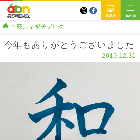
twitter
facebook
abn 長野朝日放送
番組
萩原早紀子ブログ
ホーム
今年もありがとうございました
2019.12.31