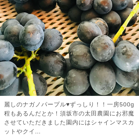
麗しのナガノパープル♥ずっしり！！一房500g
程もあるんだとか！須坂市の太田農園にお邪魔
させていただきました園内にはシャインマスカ
ットやクイ...