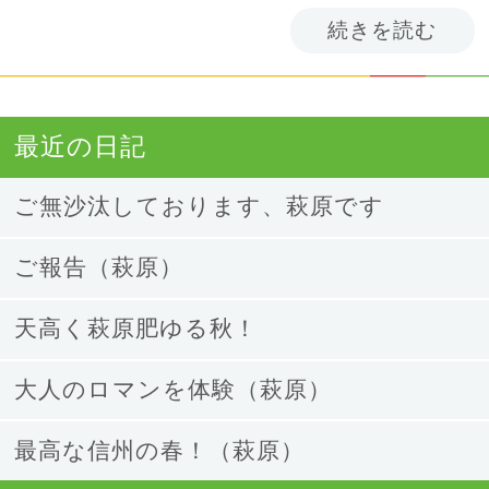
続きを読む
最近の日記
ご無沙汰しております、萩原です
ご報告（萩原）
天高く萩原肥ゆる秋！
大人のロマンを体験（萩原）
最高な信州の春！（萩原）