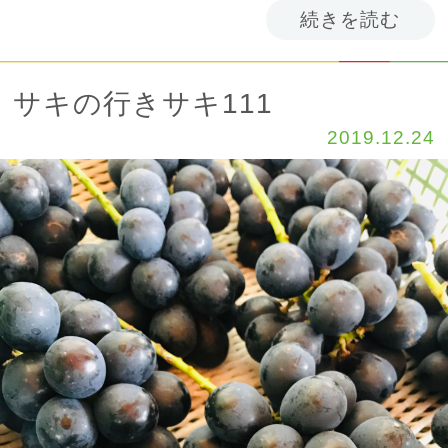
続きを読む
サキの行きサキ111
2019.12.24