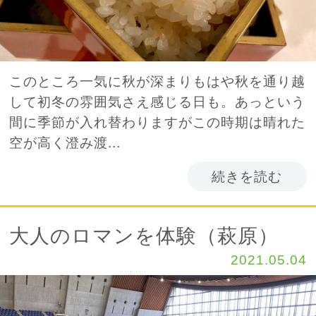
このところ一気に秋が深まりもはや秋を通り越
して初冬の雰囲気さえ感じる日も。あっという
間に季節が入れ替わりますがこの時期は晴れた
空が高く澄み渡...
続きを読む
大人のロマンを体験（萩原）
2021.05.04