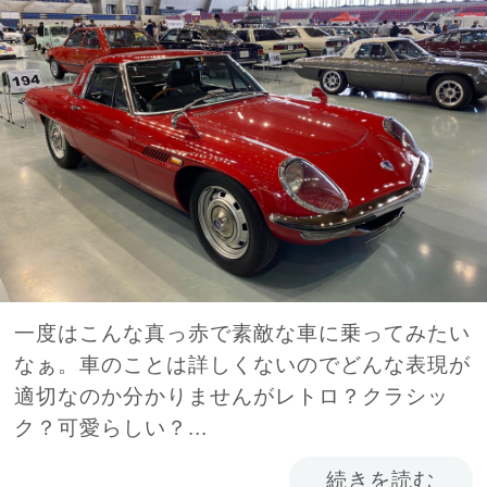
一度はこんな真っ赤で素敵な車に乗ってみたい
なぁ。車のことは詳しくないのでどんな表現が
適切なのか分かりませんがレトロ？クラシッ
ク？可愛らしい？...
続きを読む