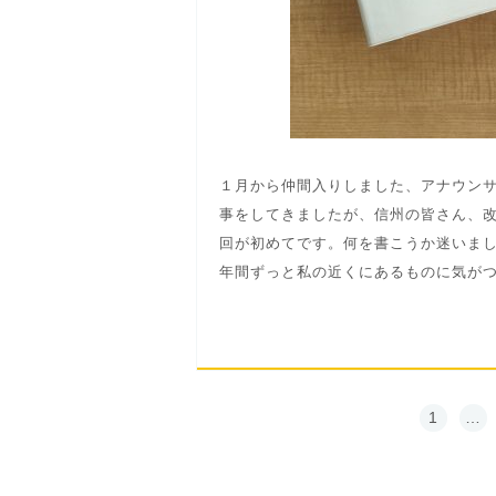
１月から仲間入りしました、アナウン
事をしてきましたが、信州の皆さん、
回が初めてです。何を書こうか迷いま
年間ずっと私の近くにあるものに気がつ.
1
…