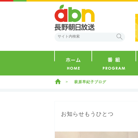
abn 長野朝日放送
検索
ホーム
ホーム
萩原早紀子ブログ
お知らせもうひとつ