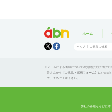
abn
ホーム
Tweet
facebook
ヘルプ
ご意見 ご感想
メールによる番組についての質問は受け付けており
皆さんから【
ご意見・感想フォーム
】にいただ
で、予めご了承下さい。
弊社の番組ならびに本