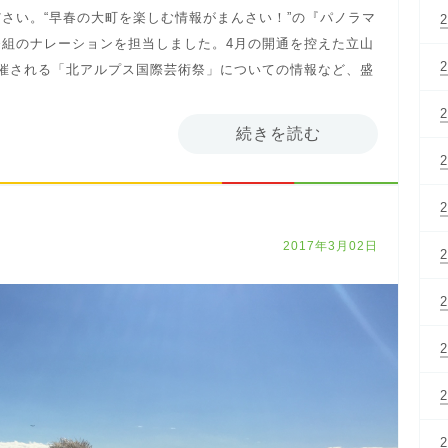
さい。“早春の大町を楽しむ情報がまんさい！”の『パノラマ
の番組のナレーションを担当しました。4月の開通を控えた立山
催される「北アルプス国際芸術祭」についての情報など、盛
続きを読む
2017年3月02日