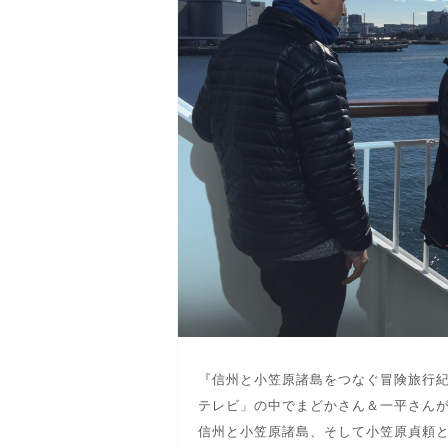
『信州と小笠原諸島をつなぐ冒険旅行
テレビ」の中でまどかさん＆一平さん
信州と小笠原諸島、そして小笠原貞頼