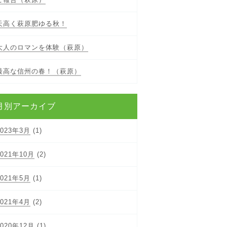
天高く萩原肥ゆる秋！
大人のロマンを体験（萩原）
最高な信州の春！（萩原）
月別アーカイブ
2023年3月
(1)
2021年10月
(2)
2021年5月
(1)
2021年4月
(2)
2020年12月
(1)