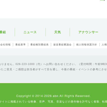
番組
ニュース
天気
アナウンサー
会社情報
番組基準
番組種別番組表
放送番組審議会
個人情報保護方針
人権
ません。026-223-1000（代）へお問い合わせください。（受付時間：午前9時3
いたご意見・ご感想は担当者がすべて目を通し、今後の番組・イベントの参考にさせ
Copyright © 2014-2026 abn All Rights Reserved.
サイトに掲載されている映像、音声、写真、音楽などの著作物を許可なく複製、転