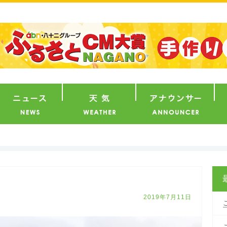
番組
ニュース
天気
ア
2019年7月11日