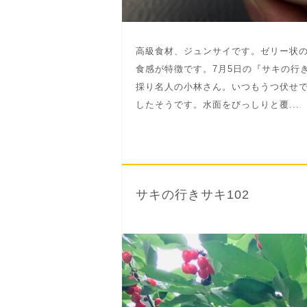
高級食材、ジュンサイです。ゼリー状
食感が特徴です。7月5日の『サキの行
採り名人の小林さん。いつもうつ伏せで
したそうです。水面をびっしりと覆...
サキの行きサキ102