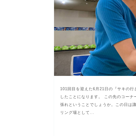
101回目を迎えた6月21日の『サキの
したことになります。 この先のコーナ
張れということでしょうか。この日は諏
リング場として...