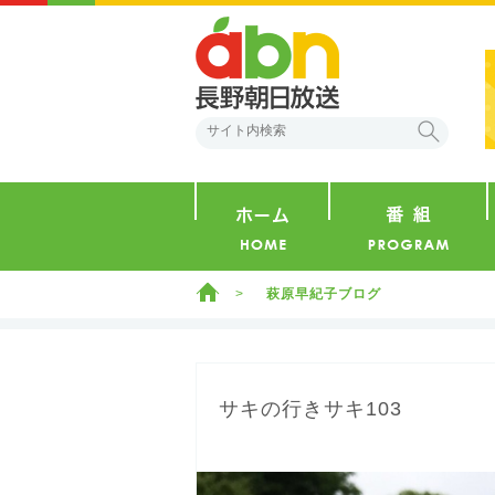
abn 長野朝日放送
検索
ホーム
ホーム
萩原早紀子ブログ
サキの行きサキ103