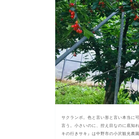
サクランボ。色と言い形と言い本当に
言う。小さいのに、控え目なのに底知れ
キの行きサキ』は中野市の小沢観光農