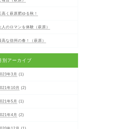
天高く萩原肥ゆる秋！
大人のロマンを体験（萩原）
最高な信州の春！（萩原）
月別アーカイブ
2023年3月
(1)
2021年10月
(2)
2021年5月
(1)
2021年4月
(2)
2020年12月
(1)