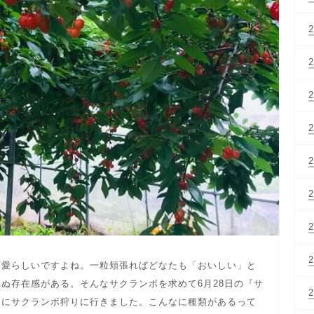
可愛らしいですよね。一粒頬張ればどなたも「おいしい」と
ぬ存在感がある。そんなサクランボを求めて6月28日の『サ
園にサクランボ狩りに行きました。こんなに種類があるって