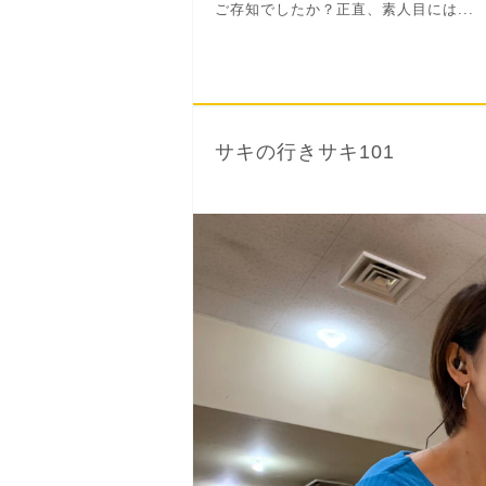
ご存知でしたか？正直、素人目には...
サキの行きサキ101