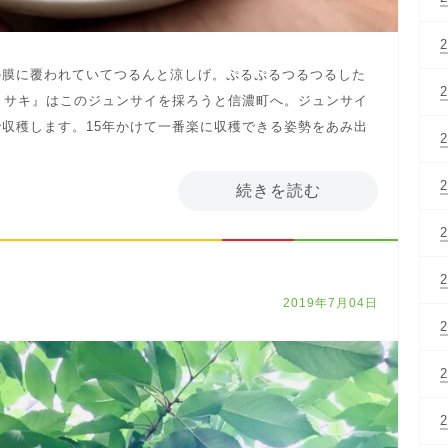
の膜に覆われていてつるんと涼しげ。ぷるぷるつるつるした
きサキ』はこのジュンサイを採ろうと信濃町へ。ジュンサイ
収穫します。15年かけて一番楽に収穫できる姿勢をあみ出
続きを読む
2019年7月04日