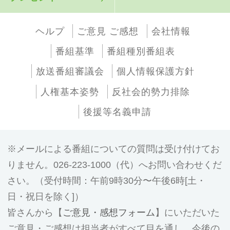
ヘルプ
ご意見 ご感想
会社情報
番組基準
番組種別番組表
放送番組審議会
個人情報保護方針
人権基本姿勢
反社会的勢力排除
後援等名義申請
メールによる番組についての質問は受け付けてお
りません。026-223-1000（代）へお問い合わせくだ
さい。（受付時間：午前9時30分〜午後6時[土・
日・祝日を除く]）
皆さんから【
ご意見・感想フォーム
】にいただいた
ご意見・ご感想は担当者がすべて目を通し、今後の