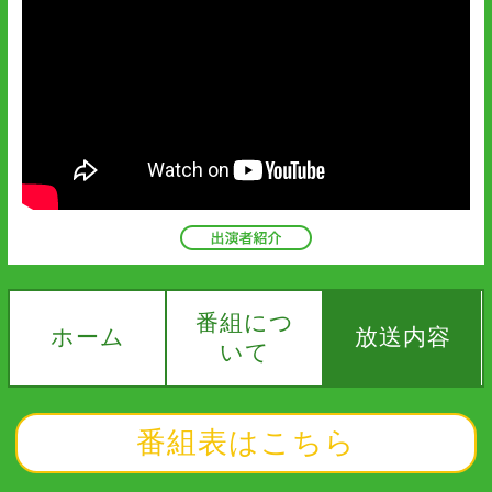
番組につ
ホーム
放送内容
いて
番組表はこちら