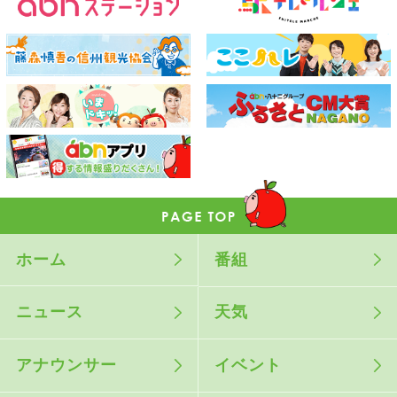
ホーム
番組
ニュース
天気
アナウンサー
イベント