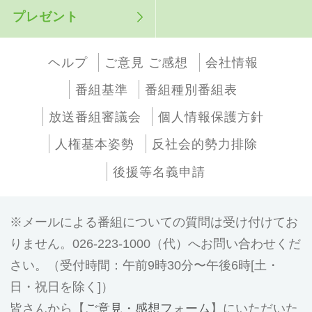
プレゼント
ヘルプ
ご意見 ご感想
会社情報
番組基準
番組種別番組表
放送番組審議会
個人情報保護方針
人権基本姿勢
反社会的勢力排除
後援等名義申請
メールによる番組についての質問は受け付けてお
りません。026-223-1000（代）へお問い合わせくだ
さい。（受付時間：午前9時30分〜午後6時[土・
日・祝日を除く]）
皆さんから【
ご意見・感想フォーム
】にいただいた