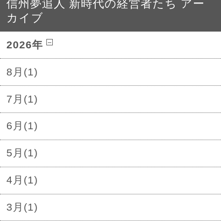
信州夢追人 新時代の経営者たち アー
カイブ
2026年
8月(1)
7月(1)
6月(1)
5月(1)
4月(1)
3月(1)