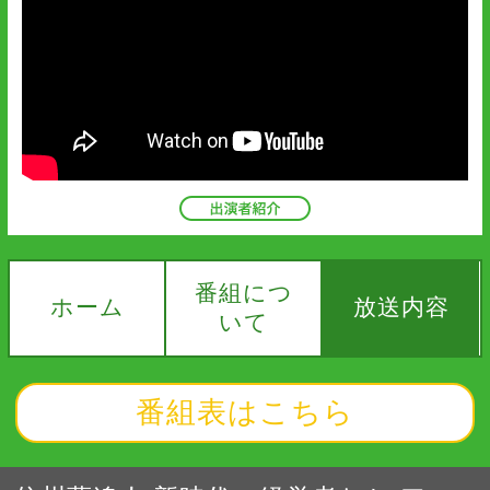
番組につ
ホーム
放送内容
いて
番組表はこちら