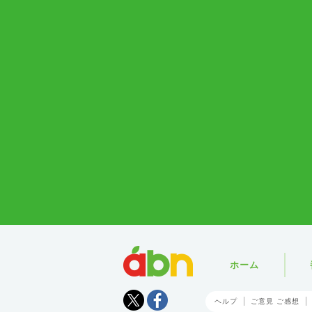
abn
ホーム
Tweet
facebook
ヘルプ
ご意見 ご感想