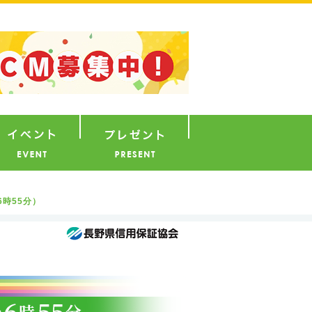
ナウンサー
イベント
プレゼント
る6時55分）