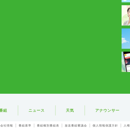
番組
ニュース
天気
アナウンサー
会社情報
番組基準
番組種別番組表
放送番組審議会
個人情報保護方針
人権