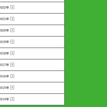
2022年
2021年
2020年
2019年
2018年
2017年
2016年
2015年
2014年