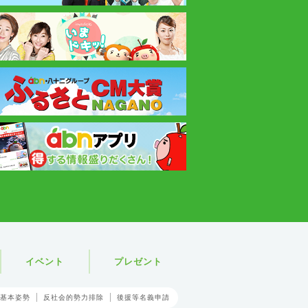
イベント
プレゼント
基本姿勢
反社会的勢力排除
後援等名義申請