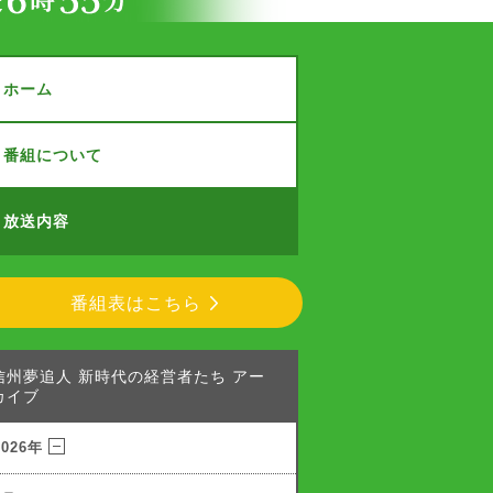
ホーム
番組について
放送内容
番組表はこちら
信州夢追人 新時代の経営者たち アー
カイブ
2026年