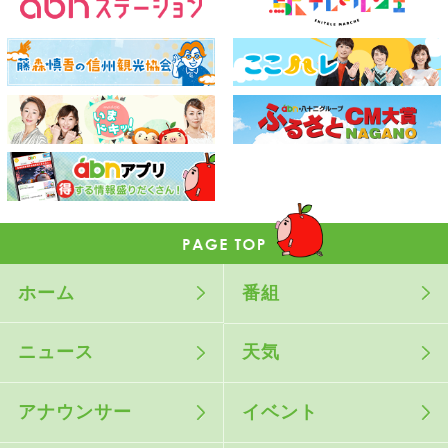
ホーム
番組
ニュース
天気
アナウンサー
イベント