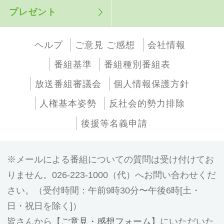
プレゼント
ヘルプ
ご意見 ご感想
会社情報
番組基準
番組種別番組表
放送番組審議会
個人情報保護方針
人権基本姿勢
反社会的勢力排除
後援等名義申請
メールによる番組についての質問は受け付けてお
りません。026-223-1000（代）へお問い合わせくだ
さい。（受付時間：午前9時30分〜午後6時[土・
日・祝日を除く]）
皆さんから【
ご意見・感想フォーム
】にいただいた