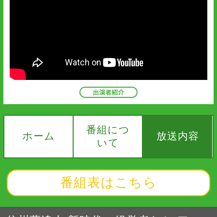
番組につ
ホーム
放送内容
いて
番組表はこちら