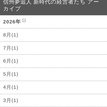
信州夢追人 新時代の経営者たち アー
カイブ
2026年
8月(1)
7月(1)
6月(1)
5月(1)
4月(1)
3月(1)