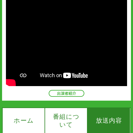
番組につ
ホーム
放送内容
いて