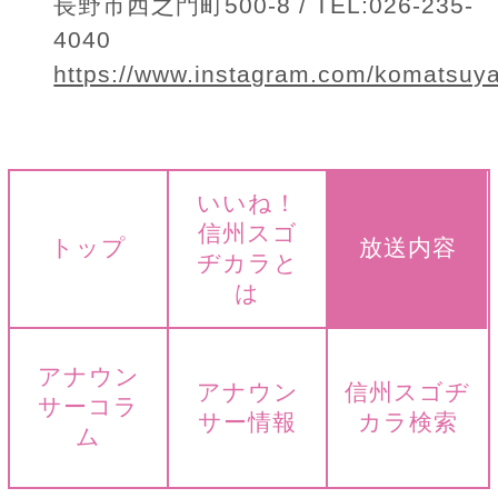
長野市西之門町500-8 / TEL:026-235-
4040
https://www.instagram.com/komatsu
いいね！
信州スゴ
トップ
放送内容
ヂカラと
は
アナウン
アナウン
信州スゴヂ
サーコラ
サー情報
カラ検索
ム