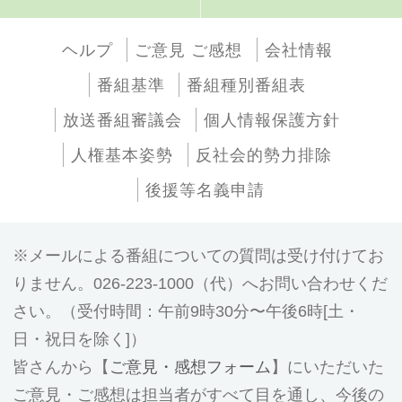
ヘルプ
ご意見 ご感想
会社情報
番組基準
番組種別番組表
放送番組審議会
個人情報保護方針
人権基本姿勢
反社会的勢力排除
後援等名義申請
メールによる番組についての質問は受け付けてお
りません。026-223-1000（代）へお問い合わせくだ
さい。（受付時間：午前9時30分〜午後6時[土・
日・祝日を除く]）
皆さんから【
ご意見・感想フォーム
】にいただいた
ご意見・ご感想は担当者がすべて目を通し、今後の