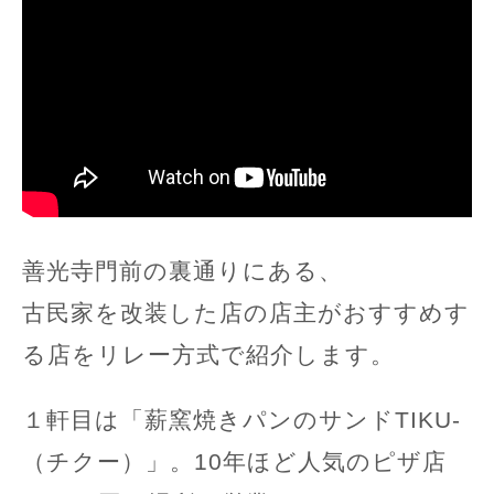
善光寺門前の裏通りにある、
古民家を改装した店の店主がおすすめす
る店をリレー方式で紹介します。
１軒目は「薪窯焼きパンのサンドTIKU-
（チクー）」。10年ほど人気のピザ店