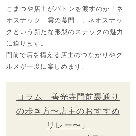
こまつや店主がバトンを渡すのが「ネ
オスナック 雲の幕間」。ネオスナッ
クという新たな形態のスナックの魅力
に迫ります。
門前で店を構える店主のつながりやグ
ルメが一度に楽しめます。
コラム「善光寺門前裏通り
の歩き方〜店主のおすすめ
リレー〜」