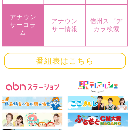
アナウン
アナウン
信州スゴヂ
サーコラ
サー情報
カラ検索
ム
番組表はこちら