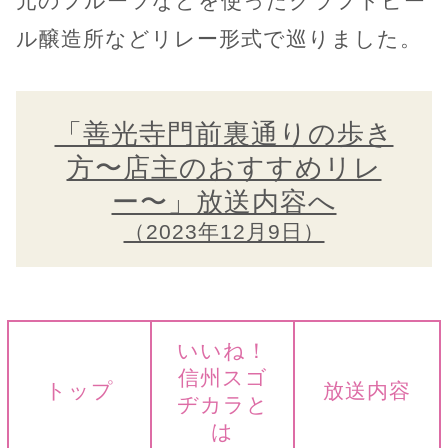
元のフルーツなどを使ったクラフトビー
ル醸造所などリレー形式で巡りました。
「善光寺門前裏通りの歩き
方〜店主のおすすめリレ
ー〜」放送内容へ
（2023年12月9日）
いいね！
信州スゴ
トップ
放送内容
ヂカラと
は